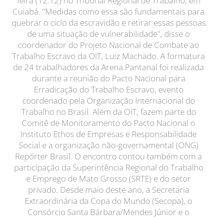
feira (12.12) no Tribunal Regional de Trabalho, em
Cuiabá. "Medidas como essa são fundamentais para
quebrar o ciclo da escravidão e retirar essas pessoas
de uma situação de vulnerabilidade", disse o
coordenador do Projeto Nacional de Combate ao
Trabalho Escravo da OIT, Luiz Machado. A formatura
de 24 trabalhadores da Arena Pantanal foi realizada
durante a reunião do Pacto Nacional para
Erradicação do Trabalho Escravo, evento
coordenado pela Organização Internacional do
Trabalho no Brasil. Além da OIT, fazem parte do
Comitê de Monitoramento do Pacto Nacional o
Instituto Ethos de Empresas e Responsabilidade
Social e a organização não-governamental (ONG)
Repórter Brasil. O encontro contou também com a
participação da Superintência Regional do Trabalho
e Emprego de Mato Grosso (SRTE) e do setor
privado. Desde maio deste ano, a Secretaria
Extraordinária da Copa do Mundo (Secopa), o
Consórcio Santa Bárbara/Mendes Júnior e o