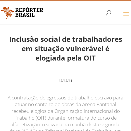
Inclusão social de trabalhadores
em situação vulnerável é
elogiada pela OIT
12/12/11
A contratação de egressos do trabalho escravo para
atuar no canteiro de obras da Arena Pantanal
recebeu elogios da Organização Internacional do
Trabalho (OIT) durante formatura do curso de
alfabetização, realizada na manhã desta segunda-