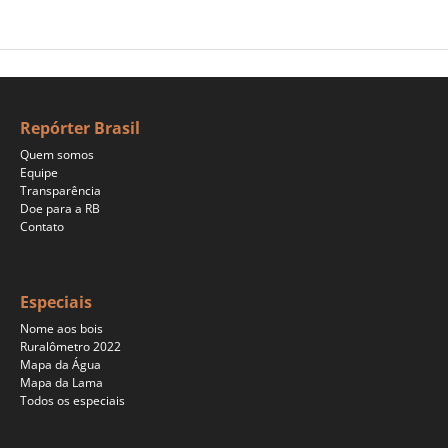
Repórter Brasil
Quem somos
Equipe
Transparência
Doe para a RB
Contato
Especiais
Nome aos bois
Ruralômetro 2022
Mapa da Água
Mapa da Lama
Todos os especiais