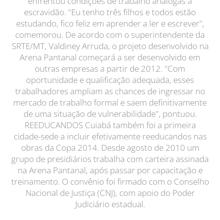
enfrentou condições de trabalho análogas à
escravidão. "Eu tenho três filhos e todos estão
estudando, fico feliz em aprender a ler e escrever",
comemorou. De acordo com o superintendente da
SRTE/MT, Valdiney Arruda, o projeto desenvolvido na
Arena Pantanal começará a ser desenvolvido em
outras empresas a partir de 2012. "Com
oportunidade e qualificação adequada, esses
trabalhadores ampliam as chances de ingressar no
mercado de trabalho formal e saem definitivamente
de uma situação de vulnerabilidade", pontuou.
REEDUCANDOS Cuiabá também foi a primeira
cidade-sede a incluir efetivamente reeducandos nas
obras da Copa 2014. Desde agosto de 2010 um
grupo de presidiários trabalha com carteira assinada
na Arena Pantanal, após passar por capacitação e
treinamento. O convênio foi firmado com o Conselho
Nacional de Justiça (CNJ), com apoio do Poder
Judiciário estadual.