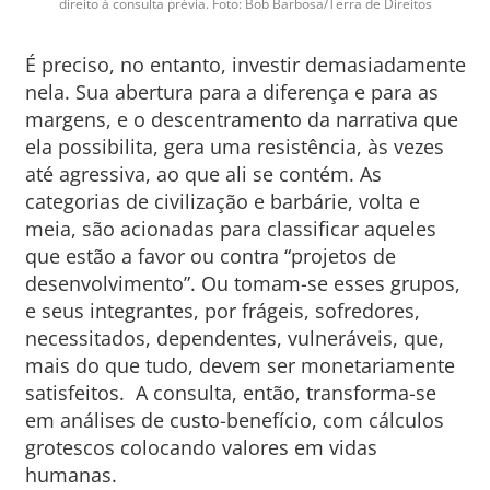
direito à consulta prévia. Foto: Bob Barbosa/Terra de Direitos
É preciso, no entanto, investir demasiadamente
nela. Sua abertura para a diferença e para as
margens, e o descentramento da narrativa que
ela possibilita, gera uma resistência, às vezes
até agressiva, ao que ali se contém. As
categorias de civilização e barbárie, volta e
meia, são acionadas para classificar aqueles
que estão a favor ou contra “projetos de
desenvolvimento”. Ou tomam-se esses grupos,
e seus integrantes, por frágeis, sofredores,
necessitados, dependentes, vulneráveis, que,
mais do que tudo, devem ser monetariamente
satisfeitos. A consulta, então, transforma-se
em análises de custo-benefício, com cálculos
grotescos colocando valores em vidas
humanas.