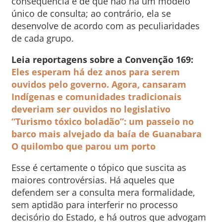
consequência é de que não há um modelo
único de consulta; ao contrário, ela se
desenvolve de acordo com as peculiaridades
de cada grupo.
Leia reportagens sobre a Convenção 169:
Eles esperam há dez anos para serem
ouvidos pelo governo. Agora, cansaram
Indígenas e comunidades tradicionais
deveriam ser ouvidos no legislativo
“Turismo tóxico boladão”: um passeio no
barco mais alvejado da baía de Guanabara
O quilombo que parou um porto
Esse é certamente o tópico que suscita as
maiores controvérsias. Há aqueles que
defendem ser a consulta mera formalidade,
sem aptidão para interferir no processo
decisório do Estado, e há outros que advogam