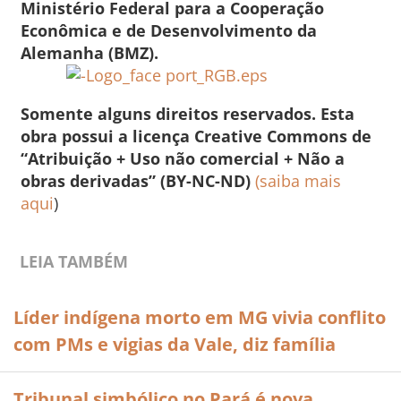
Ministério Federal para a Cooperação
Econômica e de Desenvolvimento da
Alemanha (BMZ).
Somente alguns direitos reservados. Esta
obra possui a licença Creative Commons de
“Atribuição + Uso não comercial + Não a
obras derivadas” (BY-NC-ND)
(saiba mais
aqui
)
LEIA TAMBÉM
Líder indígena morto em MG vivia conflito
com PMs e vigias da Vale, diz família
Tribunal simbólico no Pará é nova