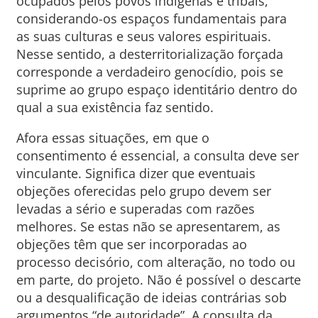
ocupados pelos povos indígenas e tribais,
considerando-os espaços fundamentais para
as suas culturas e seus valores espirituais.
Nesse sentido, a desterritorialização forçada
corresponde a verdadeiro genocídio, pois se
suprime ao grupo espaço identitário dentro do
qual a sua existência faz sentido.
Afora essas situações, em que o
consentimento é essencial, a consulta deve ser
vinculante. Significa dizer que eventuais
objeções oferecidas pelo grupo devem ser
levadas a sério e superadas com razões
melhores. Se estas não se apresentarem, as
objeções têm que ser incorporadas ao
processo decisório, com alteração, no todo ou
em parte, do projeto. Não é possível o descarte
ou a desqualificação de ideias contrárias sob
argumentos “de autoridade”. A consulta da