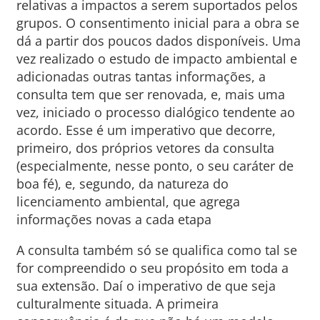
relativas a impactos a serem suportados pelos
grupos. O consentimento inicial para a obra se
dá a partir dos poucos dados disponíveis. Uma
vez realizado o estudo de impacto ambiental e
adicionadas outras tantas informações, a
consulta tem que ser renovada, e, mais uma
vez, iniciado o processo dialógico tendente ao
acordo. Esse é um imperativo que decorre,
primeiro, dos próprios vetores da consulta
(especialmente, nesse ponto, o seu caráter de
boa fé), e, segundo, da natureza do
licenciamento ambiental, que agrega
informações novas a cada etapa
A consulta também só se qualifica como tal se
for compreendido o seu propósito em toda a
sua extensão. Daí o imperativo de que seja
culturalmente situada. A primeira