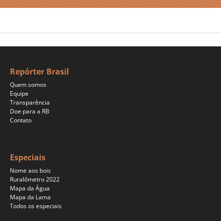
Repórter Brasil
Quem somos
Equipe
Transparência
Doe para a RB
Contato
Especiais
Nome aos bois
Ruralômetro 2022
Mapa da Água
Mapa da Lama
Todos os especiais