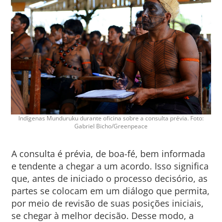
Indígenas Munduruku durante oficina sobre a consulta prévia. Foto:
Gabriel Bicho/Greenpeace
A consulta é prévia, de boa-fé, bem informada
e tendente a chegar a um acordo. Isso significa
que, antes de iniciado o processo decisório, as
partes se colocam em um diálogo que permita,
por meio de revisão de suas posições iniciais,
se chegar à melhor decisão. Desse modo, a