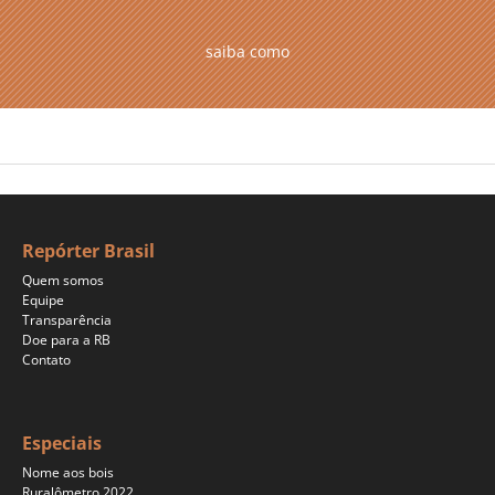
saiba como
Repórter Brasil
Quem somos
Equipe
Transparência
Doe para a RB
Contato
Especiais
Nome aos bois
Ruralômetro 2022