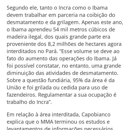
Segundo ele, tanto o Incra como o Ibama
devem trabalhar em parceria na coibição do
desmatamento e da grilagem. Apenas este ano,
o Ibama aprendeu 54 mil metros cúbicos de
madeira ilegal, dos quais grande parte era
proveniente dos 8,2 milhões de hectares agora
interditados no Pará. “Esse volume se deve ao
fato do aumento das operações do Ibama. Já
foi possível constatar, no entanto, uma grande
diminuição das atividades de desmatamento.
Sobre a questão fundiária, 95% da área é da
União e foi grilada ou cedida para uso de
fazendeiros. Regulamentar a sua ocupação é
trabalho do Incra”.
Em relação à área interditada, Capobianco
explica que o MMA terminou os estudos e
levantamentos de informações necessários