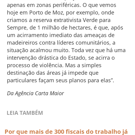
apenas em zonas periféricas. O que vemos
hoje em Porto de Moz, por exemplo, onde
criamos a reserva extrativista Verde para
Sempre, de 1 milhão de hectares, é que, após
um acirramento imediato das ameaças de
madeireiros contra líderes comunitários, a
situação acalmou muito. Toda vez que há uma
intervenção drástica do Estado, se acirra o
processo de violência. Mas a simples
destinação das áreas já impede que
particulares façam seus planos para elas”.
Da Agência Carta Maior
LEIA TAMBÉM
Por que mais de 300 fiscais do trabalho já