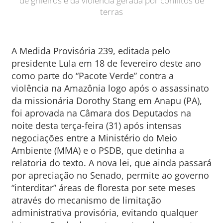
de grileiros e da violência gerada por conflitos de
terras
A Medida Provisória 239, editada pelo
presidente Lula em 18 de fevereiro deste ano
como parte do “Pacote Verde” contra a
violência na Amazônia logo após o assassinato
da missionária Dorothy Stang em Anapu (PA),
foi aprovada na Câmara dos Deputados na
noite desta terça-feira (31) após intensas
negociações entre a Ministério do Meio
Ambiente (MMA) e o PSDB, que detinha a
relatoria do texto. A nova lei, que ainda passará
por apreciação no Senado, permite ao governo
“interditar” áreas de floresta por sete meses
através do mecanismo de limitação
administrativa provisória, evitando qualquer