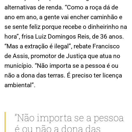
alternativas de renda. “Como a roça dá de
ano em ano, a gente vai encher caminhão e
se sente feliz porque recebe o dinheirinho na
hora”, frisa Luiz Domingos Reis, de 36 anos.
“Mas a extração é ilegal”, rebate Francisco
de Assis, promotor de Justiça que atua no
município. “Não importa se a pessoa é ou
não a dona das terras. É preciso ter licença
ambiental”.
“Não importa se a pessoa
é ou não a dona das