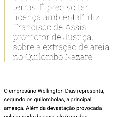
terras. É preciso ter
licença ambiental”, diz
Francisco de Assis,
promotor de Justiça,
sobre a extração de areia
no Quilombo Nazaré
O empresário Wellington Dias representa,
segundo os quilombolas, a principal
ameaça. Além da devastação provocada
pela retirada de areia, ele é um dos