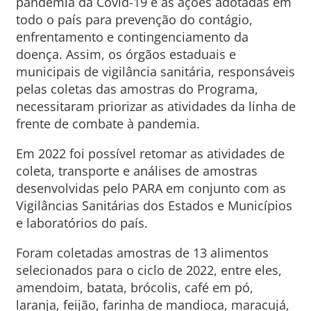
pandemia da Covid-19 e às ações adotadas em
todo o país para prevenção do contágio,
enfrentamento e contingenciamento da
doença. Assim, os órgãos estaduais e
municipais de vigilância sanitária, responsáveis
pelas coletas das amostras do Programa,
necessitaram priorizar as atividades da linha de
frente de combate à pandemia.
Em 2022 foi possível retomar as atividades de
coleta, transporte e análises de amostras
desenvolvidas pelo PARA em conjunto com as
Vigilâncias Sanitárias dos Estados e Municípios
e laboratórios do país.
Foram coletadas amostras de 13 alimentos
selecionados para o ciclo de 2022, entre eles,
amendoim, batata, brócolis, café em pó,
laranja, feijão, farinha de mandioca, maracujá,