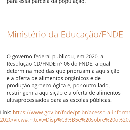
para essa parcela da população.
Ministério da Educação/FNDE
O governo federal publicou, em 2020, a
Resolução CD/FNDE nº 06 do FNDE, a qual
determina medidas que priorizam a aquisição
e a oferta de alimentos orgânicos e de
produção agroecológica e, por outro lado,
restringem a aquisição e a oferta de alimentos
ultraprocessados para as escolas públicas.
Link:
https://www.gov.br/fnde/pt-br/acesso-a-inform
2020/view#:~:text=Disp%C3%B5e%20sobre%20o%2