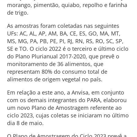
morango, pimentão, quiabo, repolho e farinha
de trigo.
As amostras foram coletadas nas seguintes
UFs: AC, AL, AP, AM, BA, CE, ES, GO, MA, MT,
MS, MG, PA, PB, PE, PI, RJ, RN, RS, RO, SC, SP,
SE e TO. O ciclo 2022 é o terceiro e último ciclo
do Plano Plurianual 2017-2020, que prevê o
monitoramento de 36 alimentos, que
representam 80% do consumo total de
alimentos de origem vegetal no país.
Em relação a este ano, a Anvisa, em conjunto
com os demais integrantes do PARA, elaborou
um novo Plano de Amostragem referente ao
ciclo 2023, cujas coletas se iniciaram no último
dia 8 de maio.
O Plano de Amostragem do Ciclo 2023 prevê a