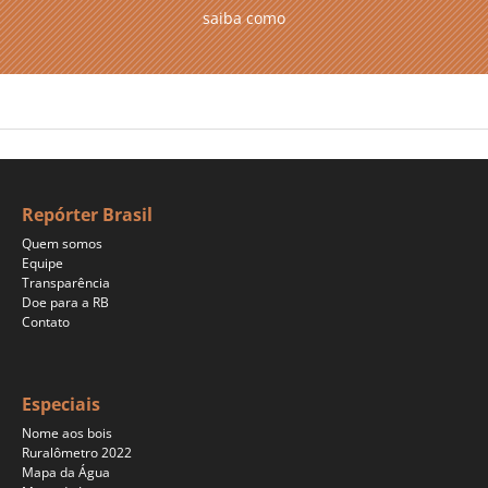
saiba como
Repórter Brasil
Quem somos
Equipe
Transparência
Doe para a RB
Contato
Especiais
Nome aos bois
Ruralômetro 2022
Mapa da Água