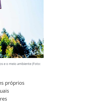
os e o meio ambiente (Foto:
es próprios
uais
res