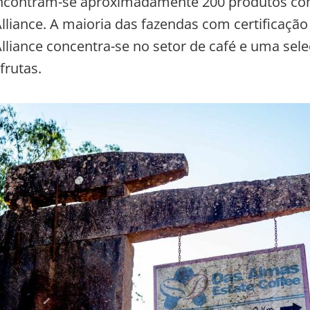
encontram-se aproximadamente 200 produtos co
Alliance. A maioria das fazendas com certificação
Alliance concentra-se no setor de café e uma se
frutas.