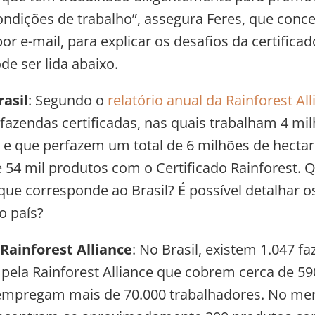
ndições de trabalho”, assegura Feres, que conc
por e-mail, para explicar os desafios da certificad
de ser lida abaixo.
asil
: Segundo o
relatório anual da Rainforest All
fazendas certificadas, nas quais trabalham 4 mi
s e que perfazem um total de 6 milhões de hectar
e 54 mil produtos com o Certificado Rainforest. Qu
 que corresponde ao Brasil? É possível detalhar 
o país?
 Rainforest Alliance
: No Brasil, existem 1.047 f
s pela Rainforest Alliance que cobrem cerca de 59
 empregam mais de 70.000 trabalhadores. No me