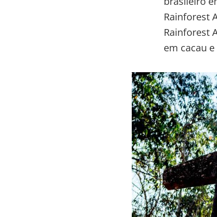
brasileiro 
Rainforest 
Rainforest 
em cacau e 