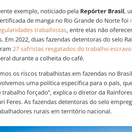
ente exemplo, noticiado pela
Repórter Brasil
, 
ertificada de manga no Rio Grande do Norte foi
egularidades trabalhistas
, entre elas não oferec
as. Em 2022, duas fazendas detentoras do selo Ra
veram
27 safristas resgatados do trabalho escravo
eral durante a colheita do café.
os os riscos trabalhistas em fazendas no Brasil 
volvemos uma política específica para o país, qu
 trabalho forçado”, explica o diretor da Rainfores
Yuri Feres. As fazendas detentoras do selo empre
abalhadores rurais em território nacional.