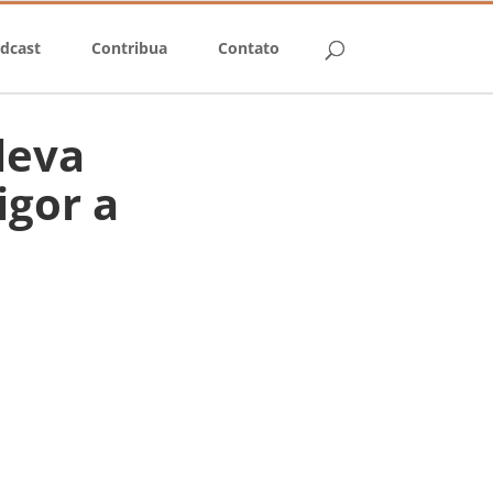
dcast
Contribua
Contato
leva
igor a