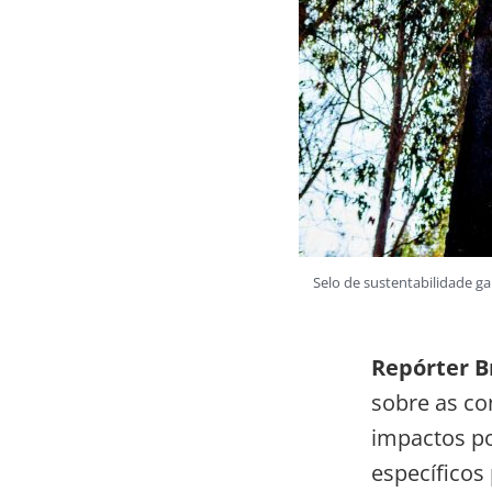
Selo de sustentabilidade g
Repórter Br
sobre as co
impactos po
específicos 