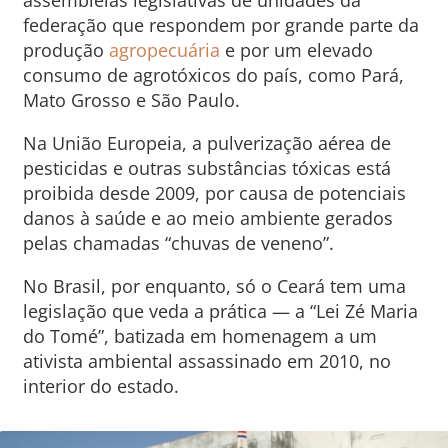
assembleias legislativas de unidades da
federação que respondem por grande parte da
produção
agropecuária
e por um elevado
consumo de agrotóxicos do país, como Pará,
Mato Grosso e São Paulo.
Na União Europeia, a pulverização aérea de
pesticidas e outras substâncias tóxicas está
proibida desde 2009, por causa de potenciais
danos à saúde e ao meio ambiente gerados
pelas chamadas “chuvas de veneno”.
No Brasil, por enquanto, só o Ceará tem uma
legislação que veda a prática — a “Lei Zé Maria
do Tomé”, batizada em homenagem a um
ativista ambiental assassinado em 2010, no
interior do estado.