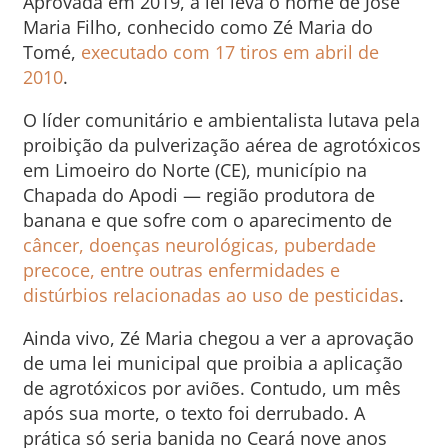
Aprovada em 2019, a lei leva o nome de José
Maria Filho, conhecido como Zé Maria do
Tomé,
executado com 17 tiros em abril de
2010
.
O líder comunitário e ambientalista lutava pela
proibição da pulverização aérea de agrotóxicos
em Limoeiro do Norte (CE), município na
Chapada do Apodi — região produtora de
banana e que sofre com o aparecimento de
câncer, doenças neurológicas, puberdade
precoce, entre outras enfermidades e
distúrbios relacionadas ao uso de pesticidas
.
Ainda vivo, Zé Maria chegou a ver a aprovação
de uma lei municipal que proibia a aplicação
de agrotóxicos por aviões. Contudo, um mês
após sua morte, o texto foi derrubado. A
prática só seria banida no Ceará nove anos