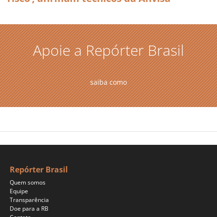
Apoie a Repórter Brasil
saiba como
Repórter Brasil
Quem somos
Equipe
Transparência
Doe para a RB