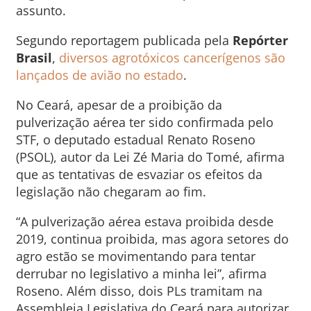
assunto.
Segundo reportagem publicada pela
Repórter
Brasil
,
diversos agrotóxicos cancerígenos são
lançados de avião no estado
.
No Ceará, apesar de a proibição da
pulverização aérea ter sido confirmada pelo
STF, o deputado estadual Renato Roseno
(PSOL), autor da Lei Zé Maria do Tomé, afirma
que as tentativas de esvaziar os efeitos da
legislação não chegaram ao fim.
“A pulverização aérea estava proibida desde
2019, continua proibida, mas agora setores do
agro estão se movimentando para tentar
derrubar no legislativo a minha lei”, afirma
Roseno. Além disso, dois PLs tramitam na
Assembleia Legislativa do Ceará para autorizar