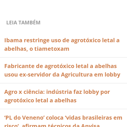
LEIA TAMBÉM
Ibama restringe uso de agrotóxico letal a
abelhas, o tiametoxam
Fabricante de agrotóxico letal a abelhas
usou ex-servidor da Agricultura em lobby
Agro x ciência: indústria faz lobby por
agrotóxico letal a abelhas
‘PL do Veneno’ coloca ‘vidas brasileiras em
risco’, afirmam técnicos da Anvisa