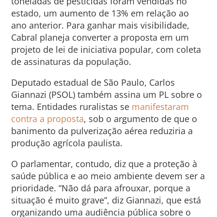
toneladas de pesticidas foram vendidas no
estado, um aumento de 13% em relação ao
ano anterior. Para ganhar mais visibilidade,
Cabral planeja converter a proposta em um
projeto de lei de iniciativa popular, com coleta
de assinaturas da população.
Deputado estadual de São Paulo, Carlos
Giannazi (PSOL) também assina um PL sobre o
tema. Entidades ruralistas se
manifestaram
contra a proposta
, sob o argumento de que o
banimento da pulverização aérea reduziria a
produção agrícola paulista.
O parlamentar, contudo, diz que a proteção à
saúde pública e ao meio ambiente devem ser a
prioridade. “Não dá para afrouxar, porque a
situação é muito grave”, diz Giannazi, que está
organizando uma audiência pública sobre o