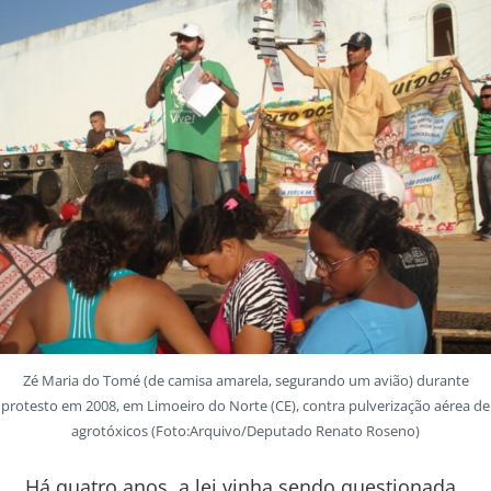
Zé Maria do Tomé (de camisa amarela, segurando um avião) durante
protesto em 2008, em Limoeiro do Norte (CE), contra pulverização aérea de
agrotóxicos (Foto:Arquivo/Deputado Renato Roseno)
Há quatro anos, a lei vinha sendo questionada