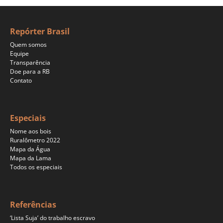
Repórter Brasil
Quem somos
Equipe
Transparência
Doe para a RB
Contato
Especiais
Nome aos bois
Ruralômetro 2022
Mapa da Água
Mapa da Lama
Todos os especiais
Referências
‘Lista Suja’ do trabalho escravo