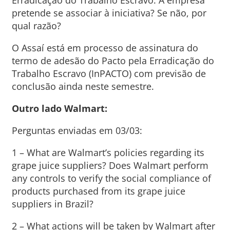
Erradicação do Trabalho Escravo. A empresa
pretende se associar à iniciativa? Se não, por
qual razão?
O Assaí está em processo de assinatura do
termo de adesão do Pacto pela Erradicação do
Trabalho Escravo (InPACTO) com previsão de
conclusão ainda neste semestre.
Outro lado Walmart:
Perguntas enviadas em 03/03:
1 – What are Walmart’s policies regarding its
grape juice suppliers? Does Walmart perform
any controls to verify the social compliance of
products purchased from its grape juice
suppliers in Brazil?
2 – What actions will be taken by Walmart after