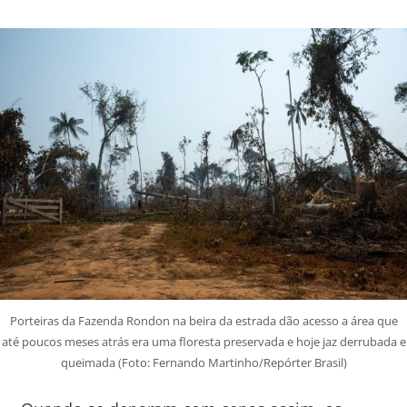
Porteiras da Fazenda Rondon na beira da estrada dão acesso a área que
até poucos meses atrás era uma floresta preservada e hoje jaz derrubada e
queimada (Foto: Fernando Martinho/Repórter Brasil)