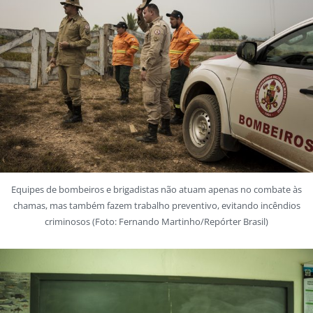
Equipes de bombeiros e brigadistas não atuam apenas no combate às
chamas, mas também fazem trabalho preventivo, evitando incêndios
criminosos (Foto: Fernando Martinho/Repórter Brasil)