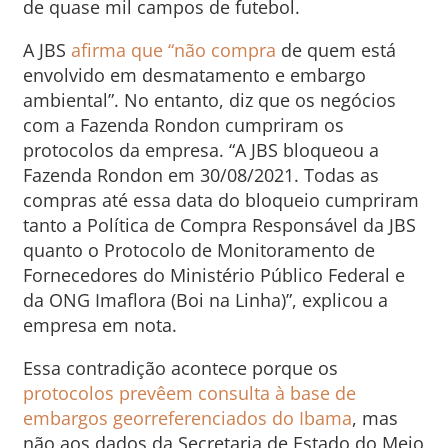
de quase mil campos de futebol.
A JBS
afirma que “não compra
de quem está
envolvido em desmatamento e embargo
ambiental”. No entanto, diz que os negócios
com a Fazenda Rondon cumpriram os
protocolos da empresa. “A JBS bloqueou a
Fazenda Rondon em 30/08/2021. Todas as
compras até essa data do bloqueio cumpriram
tanto a Política de Compra Responsável da JBS
quanto o Protocolo de Monitoramento de
Fornecedores do Ministério Público Federal e
da ONG Imaflora (Boi na Linha)”, explicou a
empresa em nota.
Essa contradição acontece porque os
protocolos prevêem consulta à base de
embargos georreferenciados do Ibama
, mas
não aos dados da Secretaria de Estado do Meio