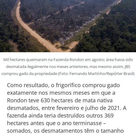
Mil hectares queimaram na Fazenda Rondon em agosto; área havia sido
desmatada ilegalmente nos meses anteriores, mas mesmo assim, JBS
comprou gado da propriedade (Foto: Fernando Martinho/Repórter Brasil)
Como resultado, o frigorífico comprou gado
exatamente nos mesmos meses em que a
Rondon teve 630 hectares de mata nativa
desmatados, entre fevereiro e julho de 2021. A
fazenda ainda teria destruídos outros 369
hectares antes que o ano terminasse –
somados, os desmatamentos têm o tamanho