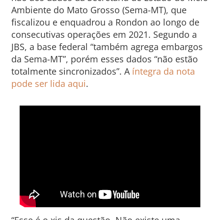
Ambiente do Mato Grosso (Sema-MT), que
fiscalizou e enquadrou a Rondon ao longo de
consecutivas operações em 2021. Segundo a
JBS, a base federal “também agrega embargos
da Sema-MT”, porém esses dados “não estão
totalmente sincronizados”. A
íntegra da nota
pode ser lida aqui
.
“Esse é o xis da questão. Não existe uma