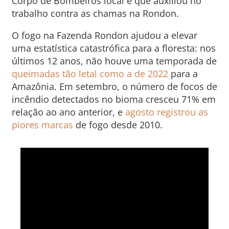
Corpo de Bombeiros local e que auxiliou no
trabalho contra as chamas na Rondon.
O fogo na Fazenda Rondon ajudou a elevar
uma estatística catastrófica para a floresta: nos
últimos 12 anos, não houve uma temporada de
queimadas tão letal como a de 2022
para a
Amazônia. Em setembro, o número de focos de
incêndio detectados no bioma cresceu 71% em
relação ao ano anterior, e
agosto registrou as
piores marcas
de fogo desde 2010.