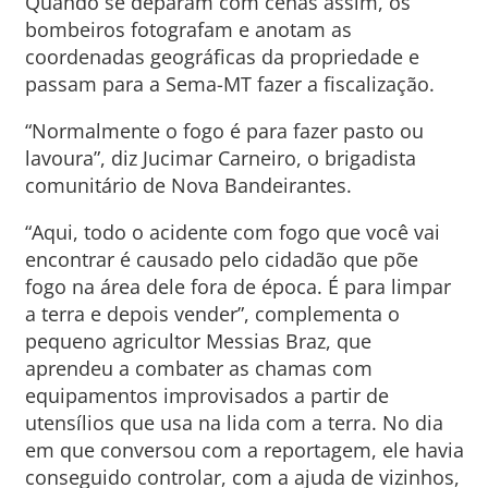
Quando se deparam com cenas assim, os
bombeiros fotografam e anotam as
coordenadas geográficas da propriedade e
passam para a Sema-MT fazer a fiscalização.
“Normalmente o fogo é para fazer pasto ou
lavoura”, diz Jucimar Carneiro, o brigadista
comunitário de Nova Bandeirantes.
“Aqui, todo o acidente com fogo que você vai
encontrar é causado pelo cidadão que põe
fogo na área dele fora de época. É para limpar
a terra e depois vender”, complementa o
pequeno agricultor Messias Braz, que
aprendeu a combater as chamas com
equipamentos improvisados a partir de
utensílios que usa na lida com a terra. No dia
em que conversou com a reportagem, ele havia
conseguido controlar, com a ajuda de vizinhos,