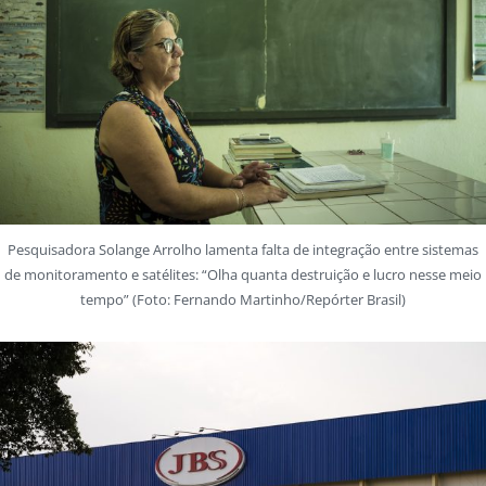
Pesquisadora Solange Arrolho lamenta falta de integração entre sistemas
de monitoramento e satélites: “Olha quanta destruição e lucro nesse meio
tempo” (Foto: Fernando Martinho/Repórter Brasil)