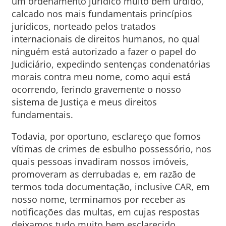
um ordenamento jurídico muito bem urdido,
calcado nos mais fundamentais princípios
jurídicos, norteado pelos tratados
internacionais de direitos humanos, no qual
ninguém está autorizado a fazer o papel do
Judiciário, expedindo sentenças condenatórias
morais contra meu nome, como aqui está
ocorrendo, ferindo gravemente o nosso
sistema de Justiça e meus direitos
fundamentais.
Todavia, por oportuno, esclareço que fomos
vítimas de crimes de esbulho possessório, nos
quais pessoas invadiram nossos imóveis,
promoveram as derrubadas e, em razão de
termos toda documentação, inclusive CAR, em
nosso nome, terminamos por receber as
notificações das multas, em cujas respostas
deixamos tudo muito bem esclarecido.