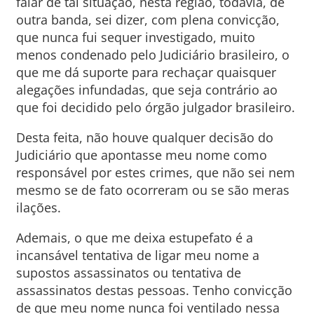
falar de tal situação, nesta região, todavia, de
outra banda, sei dizer, com plena convicção,
que nunca fui sequer investigado, muito
menos condenado pelo Judiciário brasileiro, o
que me dá suporte para rechaçar quaisquer
alegações infundadas, que seja contrário ao
que foi decidido pelo órgão julgador brasileiro.
Desta feita, não houve qualquer decisão do
Judiciário que apontasse meu nome como
responsável por estes crimes, que não sei nem
mesmo se de fato ocorreram ou se são meras
ilações.
Ademais, o que me deixa estupefato é a
incansável tentativa de ligar meu nome a
supostos assassinatos ou tentativa de
assassinatos destas pessoas. Tenho convicção
de que meu nome nunca foi ventilado nessa