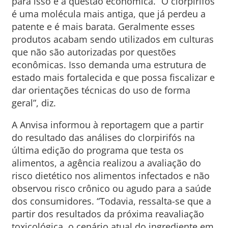
para isso é a questão econômica. “O clorpirifós
é uma molécula mais antiga, que já perdeu a
patente e é mais barata. Geralmente esses
produtos acabam sendo utilizados em culturas
que não são autorizadas por questões
econômicas. Isso demanda uma estrutura de
estado mais fortalecida e que possa fiscalizar e
dar orientações técnicas do uso de forma
geral”, diz.
A Anvisa informou à reportagem que a partir
do resultado das análises do clorpirifós na
última edição do programa que testa os
alimentos, a agência realizou a avaliação do
risco dietético nos alimentos infectados e não
observou risco crônico ou agudo para a saúde
dos consumidores. “Todavia, ressalta-se que a
partir dos resultados da próxima reavaliação
toxicológica, o cenário atual do ingrediente em