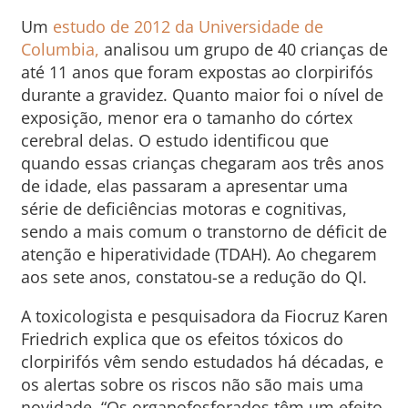
Um
estudo de 2012 da Universidade de
Columbia,
analisou um grupo de 40 crianças de
até 11 anos que foram expostas ao clorpirifós
durante a gravidez. Quanto maior foi o nível de
exposição, menor era o tamanho do córtex
cerebral delas. O estudo identificou que
quando essas crianças chegaram aos três anos
de idade, elas passaram a apresentar uma
série de deficiências motoras e cognitivas,
sendo a mais comum o transtorno de déficit de
atenção e hiperatividade (TDAH). Ao chegarem
aos sete anos, constatou-se a redução do QI.
A toxicologista e pesquisadora da Fiocruz Karen
Friedrich explica que os efeitos tóxicos do
clorpirifós vêm sendo estudados há décadas, e
os alertas sobre os riscos não são mais uma
novidade. “Os organofosforados têm um efeito