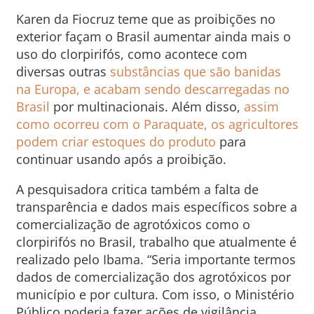
Karen da Fiocruz teme que as proibições no
exterior façam o Brasil aumentar ainda mais o
uso do clorpirifós, como acontece com
diversas outras
substâncias que são banidas
na Europa, e acabam sendo descarregadas no
Brasil
por multinacionais. Além disso,
assim
como ocorreu com o Paraquate, os agricultores
podem criar estoques do produto
para
continuar usando após a proibição.
A pesquisadora critica também a falta de
transparência e dados mais específicos sobre a
comercialização de agrotóxicos como o
clorpirifós no Brasil, trabalho que atualmente é
realizado pelo Ibama. “Seria importante termos
dados de comercialização dos agrotóxicos por
município e por cultura. Com isso, o Ministério
Público poderia fazer ações de vigilância