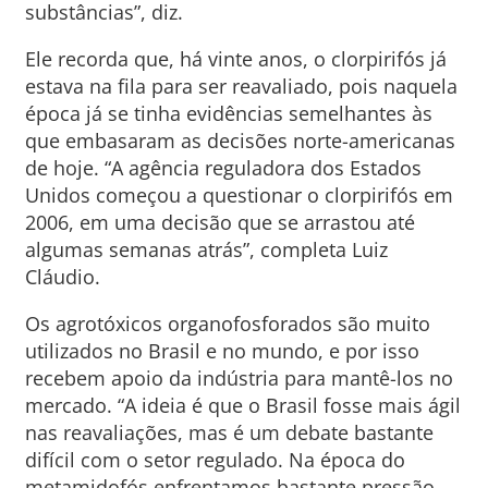
substâncias”, diz.
Ele recorda que, há vinte anos, o clorpirifós já
estava na fila para ser reavaliado, pois naquela
época já se tinha evidências semelhantes às
que embasaram as decisões norte-americanas
de hoje. “A agência reguladora dos Estados
Unidos começou a questionar o clorpirifós em
2006, em uma decisão que se arrastou até
algumas semanas atrás”, completa Luiz
Cláudio.
Os agrotóxicos organofosforados são muito
utilizados no Brasil e no mundo, e por isso
recebem apoio da indústria para mantê-los no
mercado. “A ideia é que o Brasil fosse mais ágil
nas reavaliações, mas é um debate bastante
difícil com o setor regulado. Na época do
metamidofós enfrentamos bastante pressão,