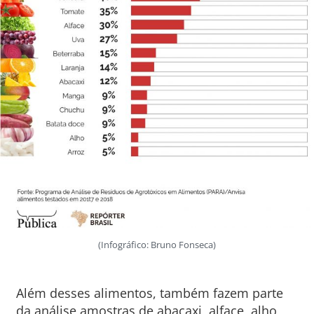
(Infográfico: Bruno Fonseca)
Além desses alimentos, também fazem parte
da análise amostras de abacaxi, alface, alho,