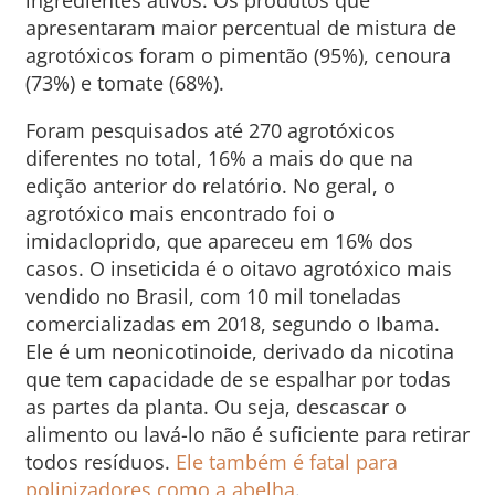
ingredientes ativos. Os produtos que
apresentaram maior percentual de mistura de
agrotóxicos foram o pimentão (95%), cenoura
(73%) e tomate (68%).
Foram pesquisados até 270 agrotóxicos
diferentes no total, 16% a mais do que na
edição anterior do relatório. No geral, o
agrotóxico mais encontrado foi o
imidacloprido, que apareceu em 16% dos
casos. O inseticida é o oitavo agrotóxico mais
vendido no Brasil, com 10 mil toneladas
comercializadas em 2018, segundo o Ibama.
Ele é um neonicotinoide, derivado da nicotina
que tem capacidade de se espalhar por todas
as partes da planta. Ou seja, descascar o
alimento ou lavá-lo não é suficiente para retirar
todos resíduos.
Ele também é fatal para
polinizadores como a abelha
.