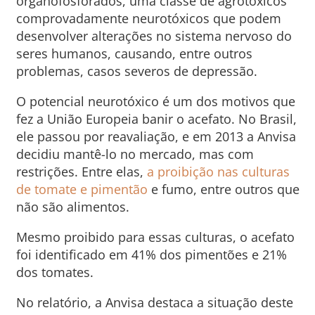
organofosforados, uma classe de agrotóxicos
comprovadamente neurotóxicos que podem
desenvolver alterações no sistema nervoso do
seres humanos, causando, entre outros
problemas, casos severos de depressão.
O potencial neurotóxico é um dos motivos que
fez a União Europeia banir o acefato. No Brasil,
ele passou por reavaliação, e em 2013 a Anvisa
decidiu mantê-lo no mercado, mas com
restrições. Entre elas,
a proibição nas culturas
de tomate e pimentão
e fumo, entre outros que
não são alimentos.
Mesmo proibido para essas culturas, o acefato
foi identificado em 41% dos pimentões e 21%
dos tomates.
No relatório, a Anvisa destaca a situação deste