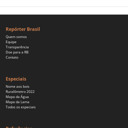
Repórter Brasil
Quem somos
Equipe
Transparência
Doe para a RB
Contato
Especiais
Nome aos bois
Ruralômetro 2022
Mapa da Água
Mapa da Lama
Todos os especiais