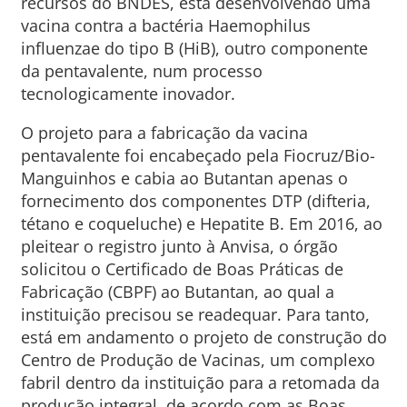
recursos do BNDES, está desenvolvendo uma
vacina contra a bactéria Haemophilus
influenzae do tipo B (HiB), outro componente
da pentavalente, num processo
tecnologicamente inovador.
O projeto para a fabricação da vacina
pentavalente foi encabeçado pela Fiocruz/Bio-
Manguinhos e cabia ao Butantan apenas o
fornecimento dos componentes DTP (difteria,
tétano e coqueluche) e Hepatite B. Em 2016, ao
pleitear o registro junto à Anvisa, o órgão
solicitou o Certificado de Boas Práticas de
Fabricação (CBPF) ao Butantan, ao qual a
instituição precisou se readequar. Para tanto,
está em andamento o projeto de construção do
Centro de Produção de Vacinas, um complexo
fabril dentro da instituição para a retomada da
produção integral, de acordo com as Boas