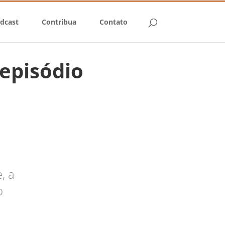
dcast
Contribua
Contato
 episódio
, a
o