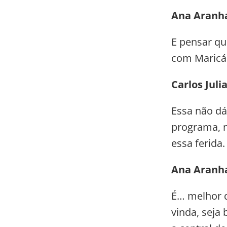
Ana Aranh
E pensar qu
com Maricá
Carlos Juli
Essa não dá
programa, m
essa ferida.
Ana Aranh
É… melhor d
vinda, seja