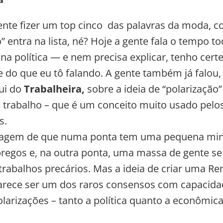
gente fizer um top cinco das palavras da moda, 
” entra na lista, né? Hoje a gente fala o tempo t
 na política — e nem precisa explicar, tenho cert
do que eu tô falando. A gente também já falou,
ui do
Trabalheira,
sobre a ideia de “polarização”
trabalho – que é um conceito muito usado pelo
s.
magem de que numa ponta tem uma pequena mi
egos e, na outra ponta, uma massa de gente se
 trabalhos precários. Mas a ideia de criar uma Re
arece ser um dos raros consensos com capacida
olarizações – tanto a política quanto a econômic