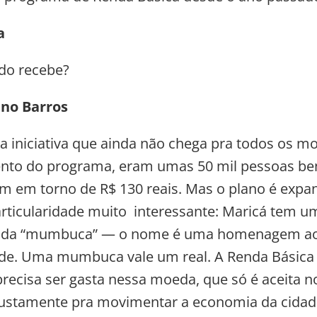
a
do recebe?
ano Barros
a iniciativa que ainda não chega pra todos os mo
nto do programa, eram umas 50 mil pessoas ben
m em torno de R$ 130 reais. Mas o plano é expand
rticularidade muito interessante: Maricá tem 
ada “mumbuca” — o nome é uma homenagem ao 
ade. Uma mumbuca vale um real. A Renda Básica 
recisa ser gasta nessa moeda, que só é aceita 
justamente pra movimentar a economia da cidad