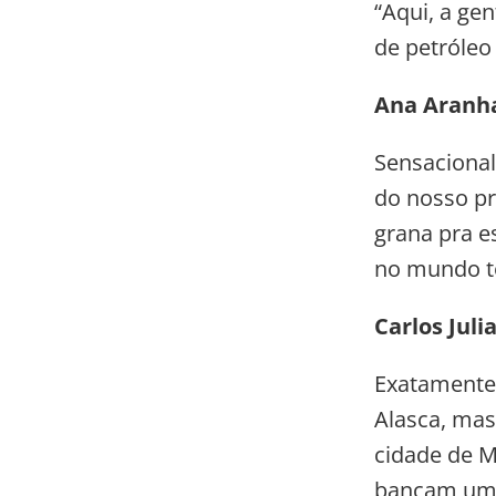
“Aqui, a gen
de petróleo
Ana Aranh
Sensacional
do nosso pr
grana pra e
no mundo t
Carlos Juli
Exatamente.
Alasca, mas
cidade de M
bancam um 