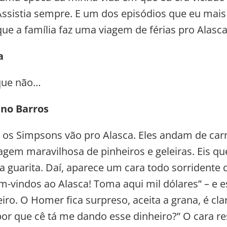
ssistia sempre. E um dos episódios que eu mais
ue a família faz uma viagem de férias pro Alasc
a
 que não…
ano Barros
os Simpsons vão pro Alasca. Eles andam de car
agem maravilhosa de pinheiros e geleiras. Eis qu
guarita. Daí, aparece um cara todo sorridente q
-vindos ao Alasca! Toma aqui mil dólares” – e e
iro. O Homer fica surpreso, aceita a grana, é cla
por que cê tá me dando esse dinheiro?” O cara r