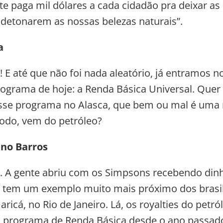
te paga mil dólares a cada cidadão pra deixar as 
 detonarem as nossas belezas naturais”.
a
! E até que não foi nada aleatório, já entramos n
ograma de hoje: a Renda Básica Universal. Quer 
sse programa no Alasca, que bem ou mal é uma 
odo, vem do petróleo?
ano Barros
 A gente abriu com os Simpsons recebendo dinh
 tem um exemplo muito mais próximo dos brasil
aricá, no Rio de Janeiro. Lá, os royalties do pet
programa de Renda Básica desde o ano passad