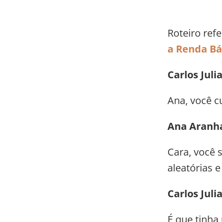
Roteiro ref
a Renda Bá
Carlos Juli
Ana, você c
Ana Aranh
Cara, você
aleatórias 
Carlos Juli
É que tinha