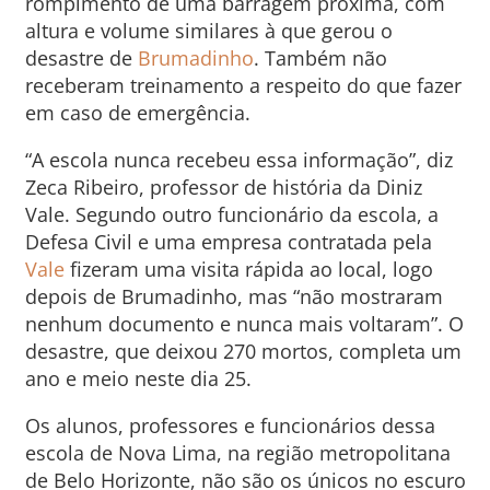
rompimento de uma barragem próxima, com
altura e volume similares à que gerou o
desastre de
Brumadinho
. Também não
receberam treinamento a respeito do que fazer
em caso de emergência.
“A escola nunca recebeu essa informação”, diz
Zeca Ribeiro, professor de história da Diniz
Vale. Segundo outro funcionário da escola, a
Defesa Civil e uma empresa contratada pela
Vale
fizeram uma visita rápida ao local, logo
depois de Brumadinho, mas “não mostraram
nenhum documento e nunca mais voltaram”. O
desastre, que deixou 270 mortos, completa um
ano e meio neste dia 25.
Os alunos, professores e funcionários dessa
escola de Nova Lima, na região metropolitana
de Belo Horizonte, não são os únicos no escuro