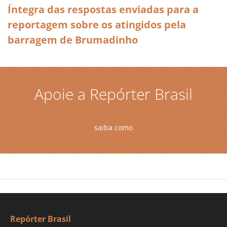
Íntegra das respostas enviadas para a
reportagem sobre os atingidos pela
barragem de Brumadinho
Apoie a Repórter Brasil
saiba como
Repórter Brasil