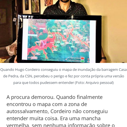
Quando Hugo Cordeiro conseguiu o mapa de inundação da barragem Casa
de Pedra, da CSN, percebeu o perigo e fez por conta própria uma versão
para que todos pudessem entender (Foto: Arquivo pessoal)
A procura demorou. Quando finalmente
encontrou o mapa com a zona de
autossalvamento, Cordeiro não conseguiu
entender muita coisa. Era uma mancha
vermelha, sem nenhuma informação sobre o