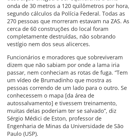
onda de 30 metros a 120 quilômetros por hora,
segundo cálculos da Polícia Federal. Todas as
270 pessoas que morreram estavam na ZAS. As
cerca de 60 construções do local foram
completamente destruídas, não sobrando
vestígio nem dos seus alicerces.
Funcionários e moradores que sobreviveram
dizem que não sabiam por onde a lama iria
passar, nem conheciam as rotas de fuga. “Tem
um vídeo de Brumadinho que mostra as
pessoas correndo de um lado para o outro. Se
conhecessem o mapa [da área de
autossalvamento] e tivessem treinamento,
muitas delas poderiam ter se salvado”, diz
Sérgio Médici de Eston, professor de
Engenharia de Minas da Universidade de São
Paulo (USP).