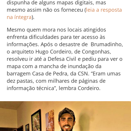
dispunha de alguns mapas digitais, mas
mesmo assim não os forneceu (
leia a resposta
na íntegra
).
Mesmo quem mora nos locais atingidos
enfrenta dificuldades para ter acesso às
informações. Após o desastre de Brumadinho,
o arquiteto Hugo Cordeiro, de Congonhas,
resolveu ir até a Defesa Civil e pediu para ver o
mapa com a mancha de inundação da
barragem Casa de Pedra, da CSN. “Eram umas
dez pastas, com milhares de páginas de
informação técnica”, lembra Cordeiro.