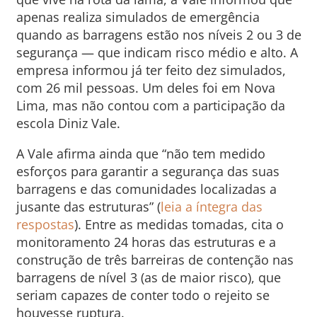
apenas realiza simulados de emergência
quando as barragens estão nos níveis 2 ou 3 de
segurança — que indicam risco médio e alto. A
empresa informou já ter feito dez simulados,
com 26 mil pessoas. Um deles foi em Nova
Lima, mas não contou com a participação da
escola Diniz Vale.
A Vale afirma ainda que “não tem medido
esforços para garantir a segurança das suas
barragens e das comunidades localizadas a
jusante das estruturas” (
leia a íntegra das
respostas
). Entre as medidas tomadas, cita o
monitoramento 24 horas das estruturas e a
construção de três barreiras de contenção nas
barragens de nível 3 (as de maior risco), que
seriam capazes de conter todo o rejeito se
houvesse ruptura.