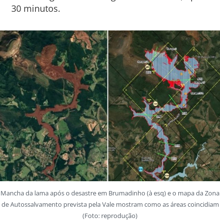
30 minutos.
Mancha da lama após o desastre em Brumadinho (à esq) e o mapa da Zona
de Autossalvamento prevista pela Vale mostram como as áreas coincidiam
(Foto: reprodução)