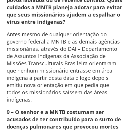
povos isolados ou de recente contato. Quais
cuidados a MNTB planeja adotar para evitar
que seus missionários ajudem a espalhar o
vírus entre indígenas?
Antes mesmo de qualquer orientação do
governo federal a MNTB e as demais agências
missionárias, através do DAI – Departamento
de Assuntos Indígenas da Associação de
Missões Transculturais Brasileira orientaram
que nenhum missionário entrasse em área
indígena a partir desta data e logo depois
emitiu nova orientação em que pedia que
todos os missionários saíssem das áreas
indígenas.
9 – O senhor e a MNTB costumam ser
acusados de ter contribuído para o surto de
doenças pulmonares que provocou mortes