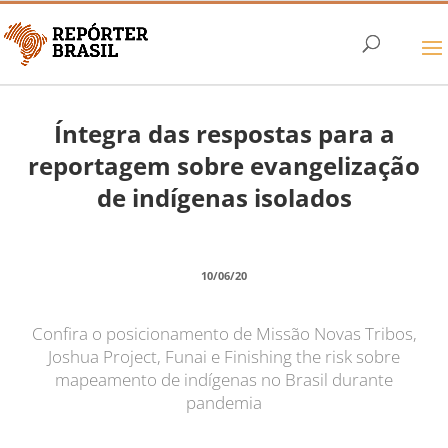
Íntegra das respostas para a
reportagem sobre evangelização
de indígenas isolados
10/06/20
Confira o posicionamento de Missão Novas Tribos,
Joshua Project, Funai e Finishing the risk sobre
mapeamento de indígenas no Brasil durante
pandemia