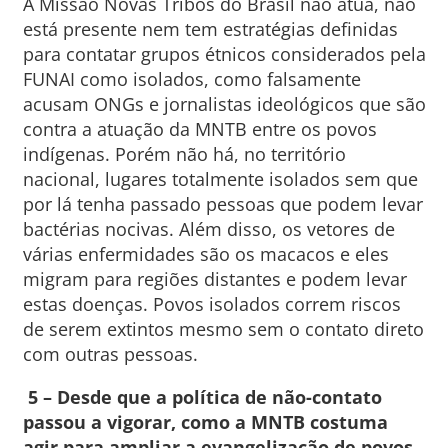
A Missão Novas Tribos do Brasil não atua, não
está presente nem tem estratégias definidas
para contatar grupos étnicos considerados pela
FUNAI como isolados, como falsamente
acusam ONGs e jornalistas ideológicos que são
contra a atuação da MNTB entre os povos
indígenas. Porém não há, no território
nacional, lugares totalmente isolados sem que
por lá tenha passado pessoas que podem levar
bactérias nocivas. Além disso, os vetores de
várias enfermidades são os macacos e eles
migram para regiões distantes e podem levar
estas doenças. Povos isolados correm riscos
de serem extintos mesmo sem o contato direto
com outras pessoas.
5 – Desde que a política de não-contato
passou a vigorar, como a MNTB costuma
agir para ampliar a evangelização de povos