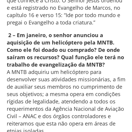
que conhece a Cristo. O Senhor Jesus ordenou
e está registrado no Evangelho de Marcos, no
capítulo 16 e verso 15: “Ide por todo mundo e
pregai o Evangelho a toda criatura.”
2 – Em janeiro, o senhor anunciou a
aquisição de um helicóptero pela MNTB.
Como ele foi doado ou comprado? De onde
saíram os recursos? Qual função ele terá no
trabalho de evangelização da MNTB?
A MNTB adquiriu um helicóptero para
desenvolver suas atividades missionárias, a fim
de auxiliar seus membros no cumprimento de
seus objetivos; a mesma opera em condições
rígidas de legalidade, atendendo a todos os
requerimentos da Agência Nacional de Aviação
Civil – ANAC e dos órgãos controladores e
reiteramos que esta não opera em áreas de
etnias isoladas.