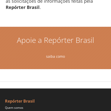
às solicitações de informações feitas pela
Repórter Brasil
.
Apoie a Repórter Brasil
saiba como
Repórter Brasil
Quem somos