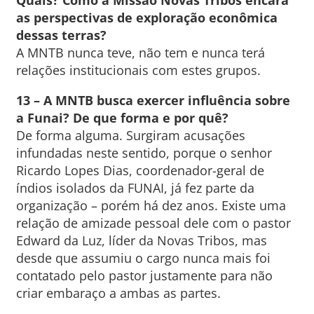
Quais? Como a Missão Novas Tribos encara
as perspectivas de exploração econômica
dessas terras?
A MNTB nunca teve, não tem e nunca terá
relações institucionais com estes grupos.
13 – A MNTB busca exercer influência sobre
a Funai? De que forma e por quê?
De forma alguma. Surgiram acusações
infundadas neste sentido, porque o senhor
Ricardo Lopes Dias, coordenador-geral de
índios isolados da FUNAI, já fez parte da
organização – porém há dez anos. Existe uma
relação de amizade pessoal dele com o pastor
Edward da Luz, líder da Novas Tribos, mas
desde que assumiu o cargo nunca mais foi
contatado pelo pastor justamente para não
criar embaraço a ambas as partes.