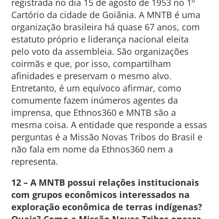
registrada no dia 15 de agosto de 1953 no 1º
Cartório da cidade de Goiânia. A MNTB é uma
organização brasileira há quase 67 anos, com
estatuto próprio e liderança nacional eleita
pelo voto da assembleia. São organizações
coirmãs e que, por isso, compartilham
afinidades e preservam o mesmo alvo.
Entretanto, é um equívoco afirmar, como
comumente fazem inúmeros agentes da
imprensa, que Ethnos360 e MNTB são a
mesma coisa. A entidade que responde a essas
perguntas é a Missão Novas Tribos do Brasil e
não fala em nome da Ethnos360 nem a
representa.
12 – A MNTB possui relações institucionais
com grupos econômicos interessados na
exploração econômica de terras indígenas?