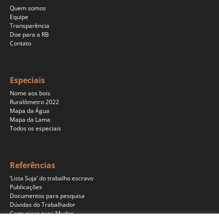
Quem somos
Equipe
Transparência
Doe para a RB
Contato
Especiais
Nome aos bois
Ruralômetro 2022
Mapa da Água
Mapa da Lama
Todos os especiais
Referências
‘Lista Suja’ do trabalho escravo
Publicações
Documentos para pesquisa
Dúvidas do Trabalhador
Comunicar para Mudar