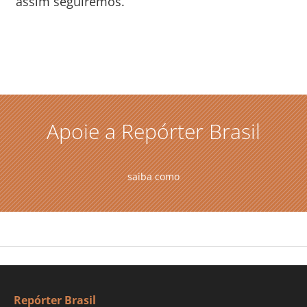
assim seguiremos.
Apoie a Repórter Brasil
saiba como
Repórter Brasil