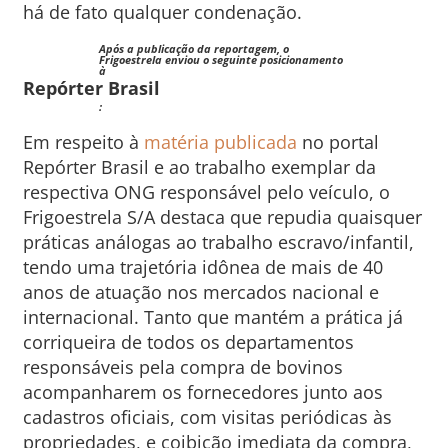
há de fato qualquer condenação.
Após a publicação da reportagem, o
Frigoestrela enviou o seguinte posicionamento
à
Repórter Brasil
:
Em respeito à
matéria publicada
no portal
Repórter Brasil e ao trabalho exemplar da
respectiva ONG responsável pelo veículo, o
Frigoestrela S/A destaca que repudia quaisquer
práticas análogas ao trabalho escravo/infantil,
tendo uma trajetória idônea de mais de 40
anos de atuação nos mercados nacional e
internacional. Tanto que mantém a prática já
corriqueira de todos os departamentos
responsáveis pela compra de bovinos
acompanharem os fornecedores junto aos
cadastros oficiais, com visitas periódicas às
propriedades, e coibição imediata da compra,