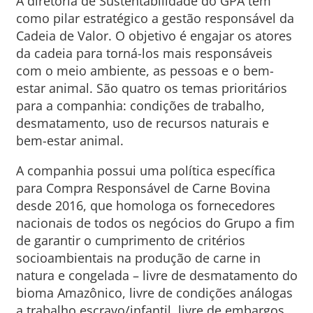
A diretoria de Sustentabilidade do GPA tem
como pilar estratégico a gestão responsável da
Cadeia de Valor. O objetivo é engajar os atores
da cadeia para torná-los mais responsáveis
com o meio ambiente, as pessoas e o bem-
estar animal. São quatro os temas prioritários
para a companhia: condições de trabalho,
desmatamento, uso de recursos naturais e
bem-estar animal.
A companhia possui uma política específica
para Compra Responsável de Carne Bovina
desde 2016, que homologa os fornecedores
nacionais de todos os negócios do Grupo a fim
de garantir o cumprimento de critérios
socioambientais na produção de carne in
natura e congelada – livre de desmatamento do
bioma Amazônico, livre de condições análogas
a trabalho escravo/infantil, livre de embargos,