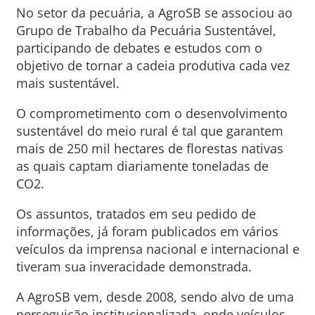
No setor da pecuária, a AgroSB se associou ao
Grupo de Trabalho da Pecuária Sustentável,
participando de debates e estudos com o
objetivo de tornar a cadeia produtiva cada vez
mais sustentável.
O comprometimento com o desenvolvimento
sustentável do meio rural é tal que garantem
mais de 250 mil hectares de florestas nativas
as quais captam diariamente toneladas de
CO2.
Os assuntos, tratados em seu pedido de
informações, já foram publicados em vários
veículos da imprensa nacional e internacional e
tiveram sua inveracidade demonstrada.
A AgroSB vem, desde 2008, sendo alvo de uma
perseguição institucionalizada, onde veículos