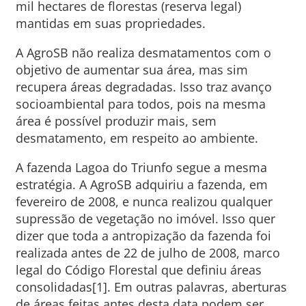
mil hectares de florestas (reserva legal)
mantidas em suas propriedades.
A AgroSB não realiza desmatamentos com o
objetivo de aumentar sua área, mas sim
recupera áreas degradadas. Isso traz avanço
socioambiental para todos, pois na mesma
área é possível produzir mais, sem
desmatamento, em respeito ao ambiente.
A fazenda Lagoa do Triunfo segue a mesma
estratégia. A AgroSB adquiriu a fazenda, em
fevereiro de 2008, e nunca realizou qualquer
supressão de vegetação no imóvel. Isso quer
dizer que toda a antropização da fazenda foi
realizada antes de 22 de julho de 2008, marco
legal do Código Florestal que definiu áreas
consolidadas[1]. Em outras palavras, aberturas
de áreas feitas antes desta data podem ser