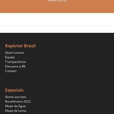
Repórter Brasil
Quem somos
Equipe
Transparência
Doe para a RB
Contato
Especiais
Nome aos bois
Ruralômetro 2022
Mapa da Água
Mapa da Lama