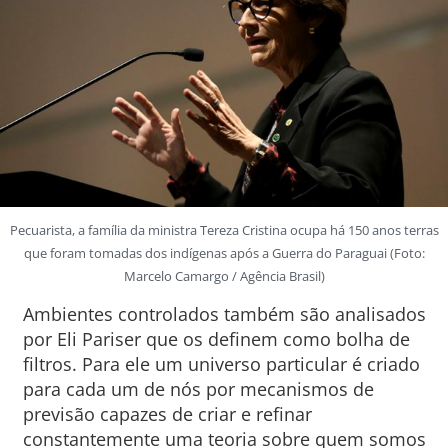
Pecuarista, a família da ministra Tereza Cristina ocupa há 150 anos terras
que foram tomadas dos indígenas após a Guerra do Paraguai (Foto:
Marcelo Camargo / Agência Brasil)
Ambientes controlados também são analisados
por Eli Pariser que os definem como bolha de
filtros. Para ele um universo particular é criado
para cada um de nós por mecanismos de
previsão capazes de criar e refinar
constantemente uma teoria sobre quem somos