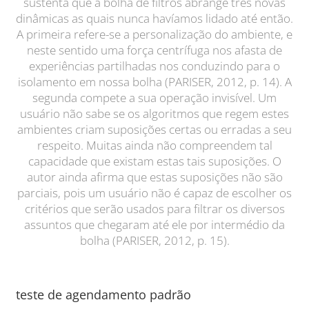
sustenta que a bolha de filtros abrange três novas
dinâmicas as quais nunca havíamos lidado até então.
A primeira refere-se a personalização do ambiente, e
neste sentido uma força centrífuga nos afasta de
experiências partilhadas nos conduzindo para o
isolamento em nossa bolha (PARISER, 2012, p. 14). A
segunda compete a sua operação invisível. Um
usuário não sabe se os algoritmos que regem estes
ambientes criam suposições certas ou erradas a seu
respeito. Muitas ainda não compreendem tal
capacidade que existam estas tais suposições. O
autor ainda afirma que estas suposições não são
parciais, pois um usuário não é capaz de escolher os
critérios que serão usados para filtrar os diversos
assuntos que chegaram até ele por intermédio da
bolha (PARISER, 2012, p. 15).
teste de agendamento padrão