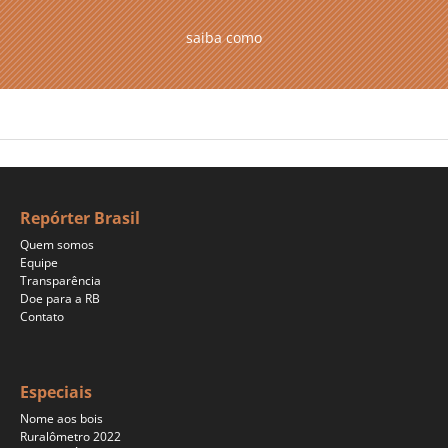
saiba como
Repórter Brasil
Quem somos
Equipe
Transparência
Doe para a RB
Contato
Especiais
Nome aos bois
Ruralômetro 2022