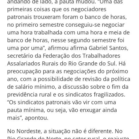
andando de lado, a pauta mudou. “Uma das
primeiras coisas que os negociadores
patronais trouxeram foram o banco de horas,
no primeiro semestre conseguiu-se negociar
uma hora trabalhada com uma hora e meia de
banco de horas, nesse segundo semestre foi
uma por uma”, afirmou afirma Gabriel Santos,
secretário da Federação dos Trabalhadores
Assalariados Rurais do Rio Grande do Sul. Há
preocupação para as negociações do próximo
ano, com a possibilidade de revisão da política
de salário mínimo, a discussão sobre o fim da
previdência rural e os sindicatos fragilizados.
“Os sindicatos patronais vão vir com uma
pauta mínima, ou seja, vão enxugar ainda
mais”, apontou.
No Nordeste, a situação não é diferente. No
Rio Grande do Norte, no setor rural, o reajuste