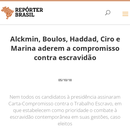
Alckmin, Boulos, Haddad, Ciro e
Marina aderem a compromisso
contra escravidão
05/10/18
Nem todos os candidatos à presidência assinaram
Carta-Compromisso contra o Trabalho Escravo, em
que estabelecem como prioridade o combate à
escravidão contemporânea em suas gestões, caso
eleitos