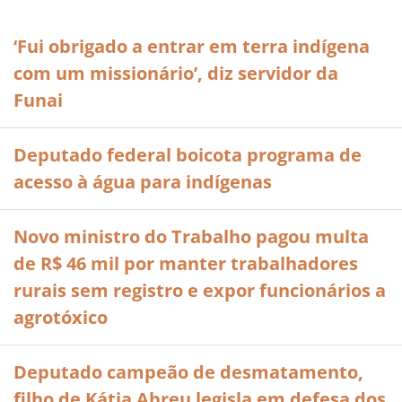
‘Fui obrigado a entrar em terra indígena
com um missionário’, diz servidor da
Funai
Deputado federal boicota programa de
acesso à água para indígenas
Novo ministro do Trabalho pagou multa
de R$ 46 mil por manter trabalhadores
rurais sem registro e expor funcionários a
agrotóxico
Deputado campeão de desmatamento,
filho de Kátia Abreu legisla em defesa dos