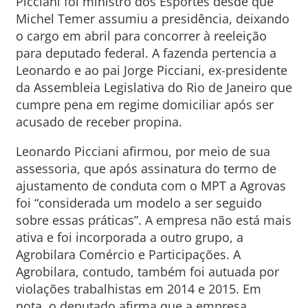
Picciani foi ministro dos Esportes desde que
Michel Temer assumiu a presidência, deixando
o cargo em abril para concorrer à reeleição
para deputado federal. A fazenda pertencia a
Leonardo e ao pai Jorge Picciani, ex-presidente
da Assembleia Legislativa do Rio de Janeiro que
cumpre pena em regime domiciliar após ser
acusado de receber propina.
Leonardo Picciani afirmou, por meio de sua
assessoria, que após assinatura do termo de
ajustamento de conduta com o MPT a Agrovas
foi “considerada um modelo a ser seguido
sobre essas práticas”. A empresa não está mais
ativa e foi incorporada a outro grupo, a
Agrobilara Comércio e Participações. A
Agrobilara, contudo, também foi autuada por
violações trabalhistas em 2014 e 2015. Em
nota, o deputado afirma que a empresa