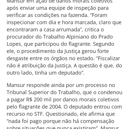
Mansur em ação de danos morais coletivos
após enviar uma equipe de inspeção para
verificar as condições na fazenda. “Foram
inspecionar com dia e hora marcada, claro que
encontraram a casa arrumada”, critica o
procurador do Trabalho Alpiniano do Prado
Lopes, que participou do flagrante. Segundo
ele, o procedimento da Justiça gerou forte
desgaste entre os órgãos no estado. “Fiscalizar
não é atribuição da Justiça. A questão é que, do
outro lado, tinha um deputado”.
Mansur responde ainda por um processo no
Tribunal Superior do Trabalho, que o condenou
a pagar R$ 200 mil por danos morais coletivos
pelo flagrante de 2004. O deputado entrou com
recurso no STF. Questionado, ele afirma que
“nada foi pago porque não há compensação
sobre situações que nunca existiram”. Mansur