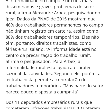
A informalidade no campo é um dos mais
disseminados e graves problemas do setor
rural, afirma Alexandre Arbex, pesquisador do
Ipea. Dados da PNAD de 2015 mostram que
46% dos trabalhadores permanentes no campo
não tinham registro em carteira, assim como
88% dos trabalhadores temporários. Eles não
têm, portanto, direitos trabalhistas, como
férias e 13º salário. “A informalidade está no
centro da precarização do trabalho rural”,
afirma o pesquisador. Para Arbex, a
informalidade rural está ligada ao caráter
sazonal das atividades. Segundo ele, porém, a
lei trabalhista permite a contratação de
trabalhadores temporários. “Mas parte do setor
parece pouco disposta a cumpri-la”.
Dos 11 deputados empresários rurais que
cometeram infrações trabalhistas, 10 votaram