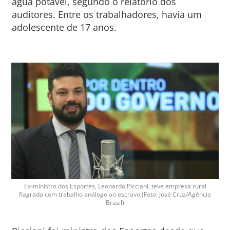
água potável, segundo o relatório dos
auditores. Entre os trabalhadores, havia um
adolescente de 17 anos.
Ex-ministro dos Esportes, Leonardo Picciani, teve empresa rural
flagrada com trabalho análogo ao escravo (Foto: José Cruz/Agência
Brasil)