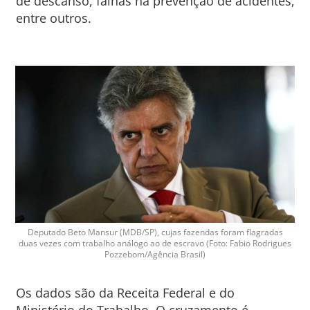
de descanso, falhas na prevenção de acidentes,
entre outros.
Deputado Beto Mansur (MDB/SP), cujas fazendas foram flagradas
duas vezes com trabalho análogo ao de escravo (Foto: Fabio Rodrigues
Pozzebom/Agência Brasil)
Os dados são da Receita Federal e do
Ministério do Trabalho. O cruzamento é