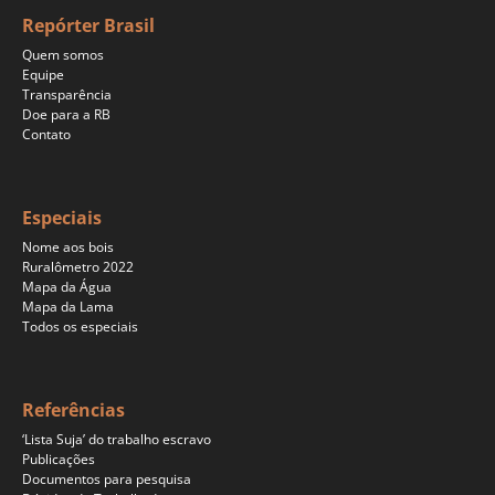
Repórter Brasil
Quem somos
Equipe
Transparência
Doe para a RB
Contato
Especiais
Nome aos bois
Ruralômetro 2022
Mapa da Água
Mapa da Lama
Todos os especiais
Referências
‘Lista Suja’ do trabalho escravo
Publicações
Documentos para pesquisa