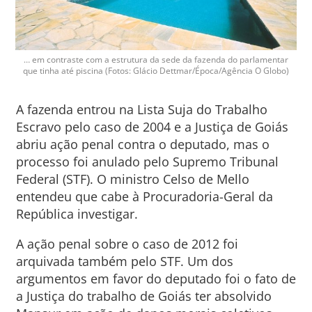
… em contraste com a estrutura da sede da fazenda do parlamentar
que tinha até piscina (Fotos: Glácio Dettmar/Época/Agência O Globo)
A fazenda entrou na Lista Suja do Trabalho
Escravo pelo caso de 2004 e a Justiça de Goiás
abriu ação penal contra o deputado, mas o
processo foi anulado pelo Supremo Tribunal
Federal (STF). O ministro Celso de Mello
entendeu que cabe à Procuradoria-Geral da
República investigar.
A ação penal sobre o caso de 2012 foi
arquivada também pelo STF. Um dos
argumentos em favor do deputado foi o fato de
a Justiça do trabalho de Goiás ter absolvido