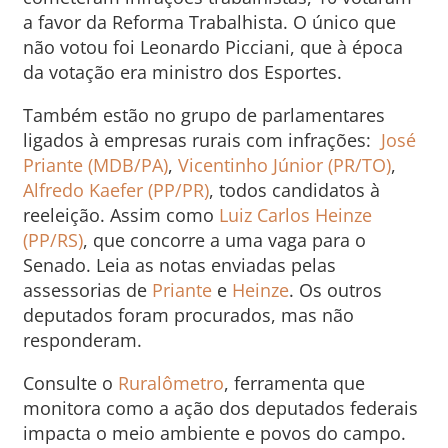
a favor da Reforma Trabalhista. O único que
não votou foi Leonardo Picciani, que à época
da votação era ministro dos Esportes.
Também estão no grupo de parlamentares
ligados à empresas rurais com infrações:
José
Priante (MDB/PA)
,
Vicentinho Júnior (PR/TO)
,
Alfredo Kaefer (PP/PR)
, todos candidatos à
reeleição. Assim como
Luiz Carlos Heinze
(PP/RS)
, que concorre a uma vaga para o
Senado. Leia as notas enviadas pelas
assessorias de
Priante
e
Heinze
. Os outros
deputados foram procurados, mas não
responderam.
Consulte o
Ruralômetro
, ferramenta que
monitora como a ação dos deputados federais
impacta o meio ambiente e povos do campo.