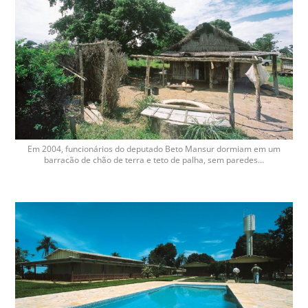
Em 2004, funcionários do deputado Beto Mansur dormiam em um
barracão de chão de terra e teto de palha, sem paredes…