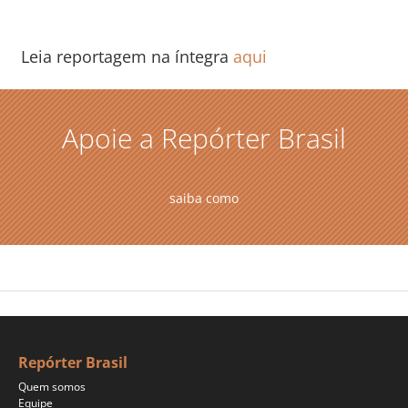
Leia reportagem na íntegra
aqui
Apoie a Repórter Brasil
saiba como
Repórter Brasil
Quem somos
Equipe