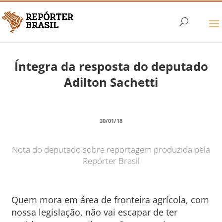
Íntegra da resposta do deputado
Adilton Sachetti
30/01/18
Nota do deputado sobre reportagem produzida pela
Repórter Brasil
Quem mora em área de fronteira agrícola, com
nossa legislação, não vai escapar de ter