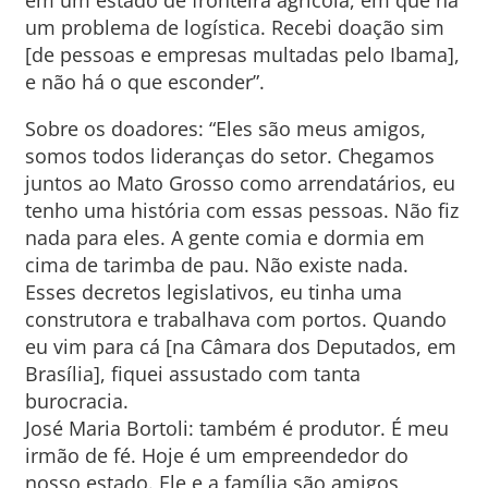
em um estado de fronteira agrícola, em que há
um problema de logística. Recebi doação sim
[de pessoas e empresas multadas pelo Ibama],
e não há o que esconder”.
Sobre os doadores: “Eles são meus amigos,
somos todos lideranças do setor. Chegamos
juntos ao Mato Grosso como arrendatários, eu
tenho uma história com essas pessoas. Não fiz
nada para eles. A gente comia e dormia em
cima de tarimba de pau. Não existe nada.
Esses decretos legislativos, eu tinha uma
construtora e trabalhava com portos. Quando
eu vim para cá [na Câmara dos Deputados, em
Brasília], fiquei assustado com tanta
burocracia.
José Maria Bortoli: também é produtor. É meu
irmão de fé. Hoje é um empreendedor do
nosso estado. Ele e a família são amigos