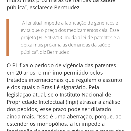
pública”, esclarece Bermudez.
“A lei atual impede a fabricação de genéricos e
evita que o preço dos medicamentos caia. Esse
projeto [PL 5402/13] muda a lei de patentes e a
deixa mais próxima às demandas da saúde
pública”, diz Bermudez
O PL fixa o período de vigência das patentes
em 20 anos, o mínimo permitido pelos
tratados internacionais que regulam o assunto
e dos quais o Brasil é signatário. Pela
legislação atual, se o Instituto Nacional de
Propriedade Intelectual (Inpi) atrasar a análise
dos pedidos, esse prazo pode ser dilatado
ainda mais. “Isso é uma aberração, porque, ao
estender os monopólios, a lei impede a
fabricação de genéricos e evita que o preço dos