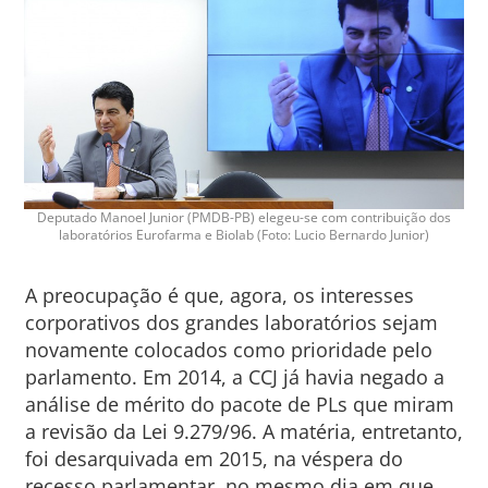
Deputado Manoel Junior (PMDB-PB) elegeu-se com contribuição dos
laboratórios Eurofarma e Biolab (Foto: Lucio Bernardo Junior)
A preocupação é que, agora, os interesses
corporativos dos grandes laboratórios sejam
novamente colocados como prioridade pelo
parlamento. Em 2014, a CCJ já havia negado a
análise de mérito do pacote de PLs que miram
a revisão da Lei 9.279/96. A matéria, entretanto,
foi desarquivada em 2015, na véspera do
recesso parlamentar, no mesmo dia em que