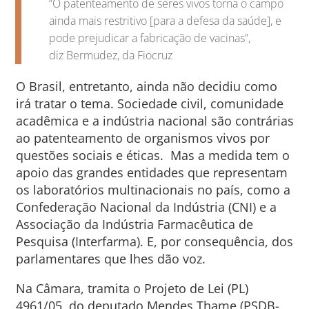
“O patenteamento de seres vivos torna o campo
ainda mais restritivo [para a defesa da saúde], e
pode prejudicar a fabricação de vacinas”,
diz Bermudez, da Fiocruz
O Brasil, entretanto, ainda não decidiu como
irá tratar o tema. Sociedade civil, comunidade
acadêmica e a indústria nacional são contrárias
ao patenteamento de organismos vivos por
questões sociais e éticas. Mas a medida tem o
apoio das grandes entidades que representam
os laboratórios multinacionais no país, como a
Confederação Nacional da Indústria (CNI) e a
Associação da Indústria Farmacêutica de
Pesquisa (Interfarma). E, por consequência, dos
parlamentares que lhes dão voz.
Na Câmara, tramita o Projeto de Lei (PL)
4961/05, do deputado Mendes Thame (PSDB-