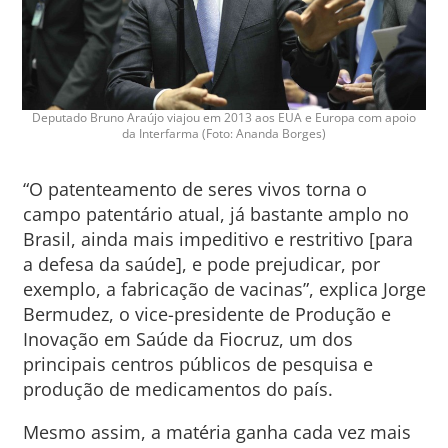
Deputado Bruno Araújo viajou em 2013 aos EUA e Europa com apoio
da Interfarma (Foto: Ananda Borges)
“O patenteamento de seres vivos torna o
campo patentário atual, já bastante amplo no
Brasil, ainda mais impeditivo e restritivo [para
a defesa da saúde], e pode prejudicar, por
exemplo, a fabricação de vacinas”, explica Jorge
Bermudez, o vice-presidente de Produção e
Inovação em Saúde da Fiocruz, um dos
principais centros públicos de pesquisa e
produção de medicamentos do país.
Mesmo assim, a matéria ganha cada vez mais