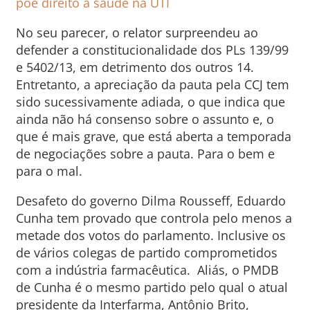
pôe direito à saúde na UTI
No seu parecer, o relator surpreendeu ao
defender a constitucionalidade dos PLs 139/99
e 5402/13, em detrimento dos outros 14.
Entretanto, a apreciação da pauta pela CCJ tem
sido sucessivamente adiada, o que indica que
ainda não há consenso sobre o assunto e, o
que é mais grave, que está aberta a temporada
de negociações sobre a pauta. Para o bem e
para o mal.
Desafeto do governo Dilma Rousseff, Eduardo
Cunha tem provado que controla pelo menos a
metade dos votos do parlamento. Inclusive os
de vários colegas de partido comprometidos
com a indústria farmacêutica. Aliás, o PMDB
de Cunha é o mesmo partido pelo qual o atual
presidente da Interfarma, Antônio Brito,