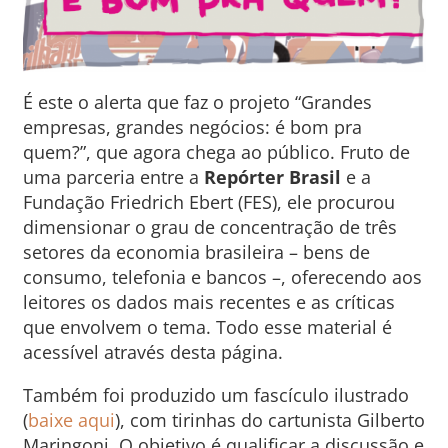
É este o alerta que faz o projeto “Grandes
empresas, grandes negócios: é bom pra
quem?”, que agora chega ao público. Fruto de
uma parceria entre a
Repórter Brasil
e a
Fundação Friedrich Ebert (FES), ele procurou
dimensionar o grau de concentração de três
setores da economia brasileira – bens de
consumo, telefonia e bancos –, oferecendo aos
leitores os dados mais recentes e as críticas
que envolvem o tema. Todo esse material é
acessível através desta página.
Também foi produzido um fascículo ilustrado
(
baixe aqui
), com tirinhas do cartunista Gilberto
Maringoni. O objetivo é qualificar a discussão e