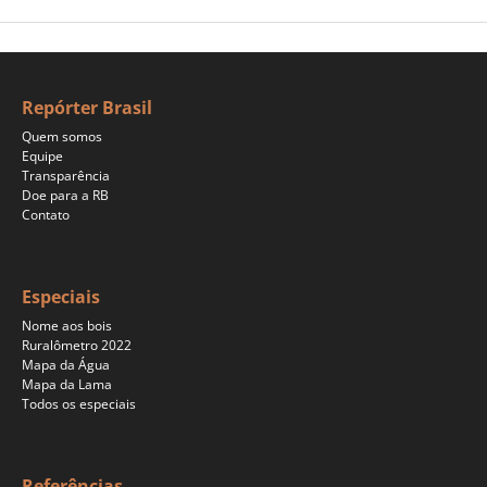
Repórter Brasil
Quem somos
Equipe
Transparência
Doe para a RB
Contato
Especiais
Nome aos bois
Ruralômetro 2022
Mapa da Água
Mapa da Lama
Todos os especiais
Referências