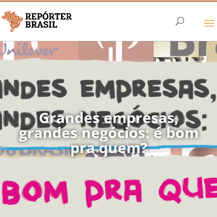
Grandes empresas,
grandes negócios: é bom
pra quem?