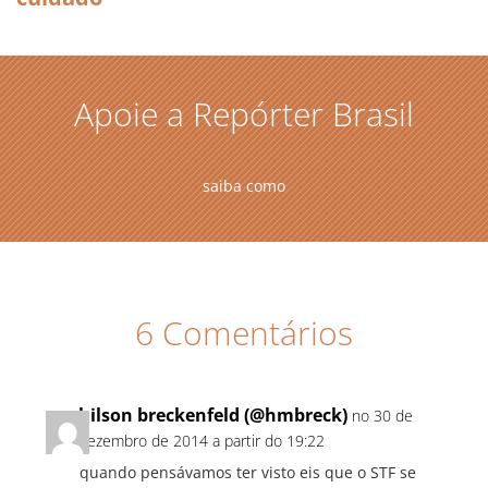
Apoie a Repórter Brasil
saiba como
6 Comentários
hilson breckenfeld (@hmbreck)
no 30 de
dezembro de 2014 a partir do 19:22
quando pensávamos ter visto eis que o STF se