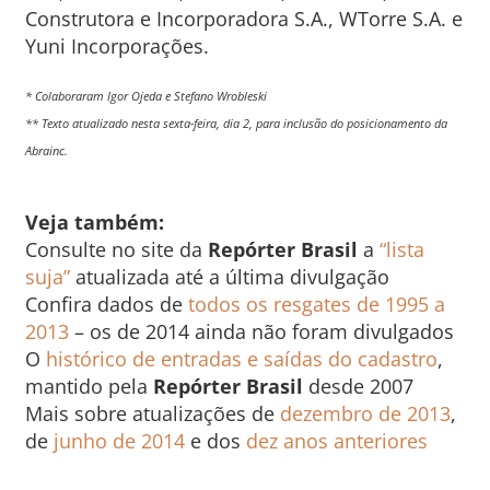
Construtora e Incorporadora S.A., WTorre S.A. e
Yuni Incorporações.
* Colaboraram Igor Ojeda e Stefano Wrobleski
** Texto atualizado nesta sexta-feira, dia 2, para inclusão do posicionamento da
Abrainc.
Veja também:
Consulte no site da
Repórter Brasil
a
“lista
suja”
atualizada até a última divulgação
Confira dados de
todos os resgates de 1995 a
2013
– os de 2014 ainda não foram divulgados
O
histórico de entradas e saídas do cadastro
,
mantido pela
Repórter Brasil
desde 2007
Mais sobre atualizações de
dezembro de 2013
,
de
junho de 2014
e dos
dez anos anteriores