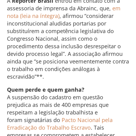
A
Repórter Brasil
entrou em contato com a
assessoria de imprensa da Abrainc, que,
em
nota (leia na íntegra)
, afirmou “considerar
inconstitucional aludidas portarias por
substituírem a competência legislativa do
Congresso Nacional, assim como o
procedimento dessa inclusão desrespeitar o
devido processo legal”. A associação afirmou
ainda que “se posiciona veementemente contra
o trabalho em condições análogas à
escravidão”**.
Quem perde e quem ganha?
A suspensão do cadastro em questão
prejudica as mais de 400 empresas que
respeitam a legislação trabalhista e
foram signatárias do
Pacto Nacional pela
Erradicação do Trabalho Escravo
. Tais
empresas se comprometem a estabelecer