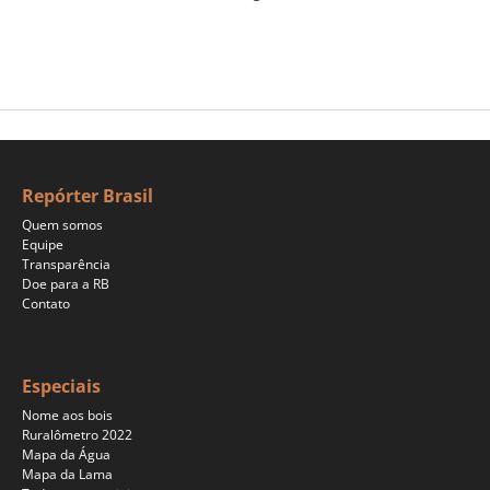
Repórter Brasil
Quem somos
Equipe
Transparência
Doe para a RB
Contato
Especiais
Nome aos bois
Ruralômetro 2022
Mapa da Água
Mapa da Lama