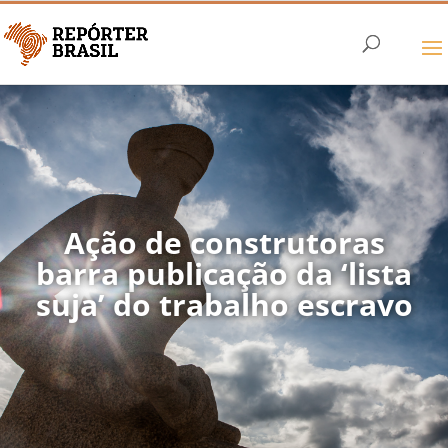
Ação de construtoras
barra publicação da ‘lista
suja’ do trabalho escravo