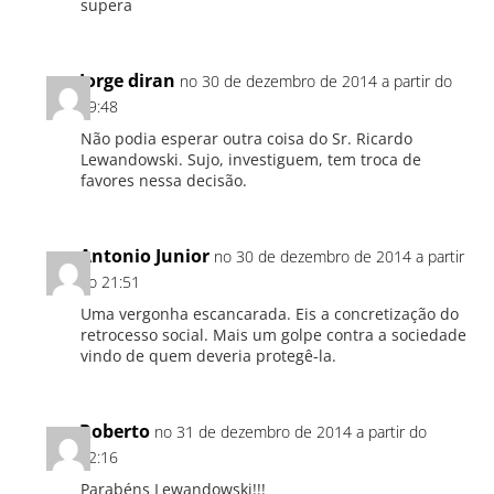
supera
Jorge diran
no 30 de dezembro de 2014 a partir do
19:48
Não podia esperar outra coisa do Sr. Ricardo
Lewandowski. Sujo, investiguem, tem troca de
favores nessa decisão.
Antonio Junior
no 30 de dezembro de 2014 a partir
do 21:51
Uma vergonha escancarada. Eis a concretização do
retrocesso social. Mais um golpe contra a sociedade
vindo de quem deveria protegê-la.
Roberto
no 31 de dezembro de 2014 a partir do
12:16
Parabéns Lewandowski!!!