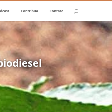
dcast
Contribua
Contato
biodiesel