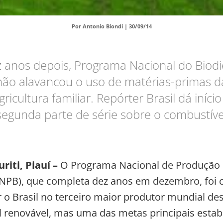
Por Antonio Biondi |
30/09/14
 anos depois, Programa Nacional do Biodi
não alavancou o uso de matérias-primas d
gricultura familiar. Repórter Brasil dá início
segunda parte de série sobre o combustíve
riti, Piauí –
O Programa Nacional de Produção 
PNPB), que completa dez anos em dezembro, foi 
 o Brasil no terceiro maior produtor mundial de
 renovável, mas uma das metas principais estab