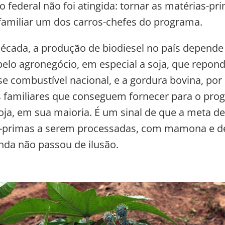
o federal não foi atingida: tornar as matérias-pr
 familiar um dos carros-chefes do programa.
cada, a produção de biodiesel no país depende
pelo agronegócio, em especial a soja, que repond
e combustível nacional, e a gordura bovina, por
s familiares que conseguem fornecer para o pro
oja, em sua maioria. É um sinal de que a meta de 
s-primas a serem processadas, com mamona e d
nda não passou de ilusão.