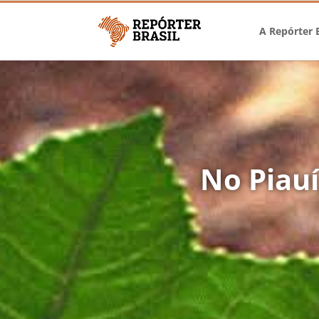
A Repórter B
No Piauí