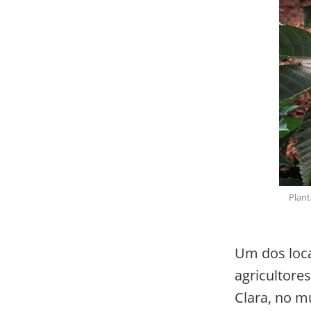
Plant
Um dos loca
agricultores
Clara, no mu