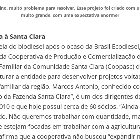
no, muito problema para resolver. Esse projeto foi criado com
muito grande, com uma expectativa enormer
a à Santa Clara
ia do biodiesel após o ocaso da Brasil Ecodiesel
da Cooperativa de Produção e Comercialização 
 Familiar da Comunidade Santa Clara (Coopasc) 
uturar a entidade para desenvolver projetos volta
 familiar da região. Marcos Antonio, conhecido c
o da Fazenda Santa Clara”, é um dos dirigentes 
010 e que hoje possui cerca de 60 sócios. “Aind
do. Não queremos trabalhar com quantidade, m
 estejam focadas em trabalhar com a agricultura 
e afirma que a cooperativa não buscou “expandir