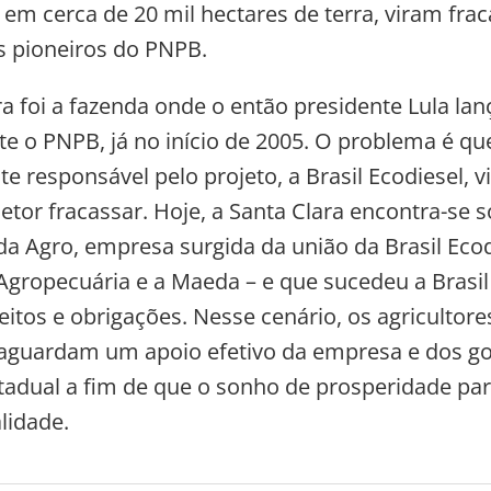
s em cerca de 20 mil hectares de terra, viram fra
s pioneiros do PNPB.
ra foi a fazenda onde o então presidente Lula la
e o PNPB, já no início de 2005. O problema é q
e responsável pelo projeto, a Brasil Ecodiesel, v
setor fracassar. Hoje, a Santa Clara encontra-se 
a Agro, empresa surgida da união da Brasil Eco
gropecuária e a Maeda – e que sucedeu a Brasil
eitos e obrigações. Nesse cenário, os agricultor
 aguardam um apoio efetivo da empresa e dos g
stadual a fim de que o sonho de prosperidade par
lidade.