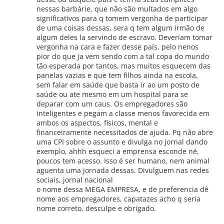
nessas barbárie, que não são multados em algo
significativos para q tomem vergonha de participar
de uma coisas dessas, sera q tem algum irmão de
algum deles la servindo de escravo. Deveriam tomar
vergonha na cara e fazer desse país, pelo nenos
pior do que ja vem sendo com a tal copa do mundo
tão esperada por tantos, mas muitos esquecem das
panelas vazias e que tem filhos ainda na escola,
sem falar em saúde que basta ir ao um posto de
saúde ou ate mesmo em um hospital para se
deparar com um caus. Os empregadores são
inteligentes e pegam a classe menos favorecida em
ambos os aspectos, fisicos, mental e
financeiramente necessitados de ajuda. Pq não abre
uma CPI sobre o assunto e divulga no jornal dando
exemplo, ahhh esqueci a emprensa esconde né,
poucos tem acesso. Isso é ser humano, nem animal
aguenta uma jornada dessas. Divulguem nas redes
sociais, jornal nacional
o nome dessa MEGA EMPRESA, e de preferencia dê
nome aos empregadores, capatazes acho q seria
nome correto. desculpe e obrigado.