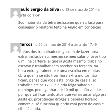
Paulo Sergio da Silva
no 18 de maio de 2014 a
partir do 17:41
Sou motorista da tetra tech,como que eu faço para
conseguir o relatorio feito na Anglo em conceição
Marcos
no 20 de maio de 2014 a partir do 17:49
Muitos dos trabalhadores gostam de fazer hora
extra, inclusive eu, mesmo se meu salario fosse tipo
6 mil na carteira, ai que ia gosta mesmo, trabalho
escravo é trabalhar sem receber ou forçado, na
hora extra geralmente é uma escolha em muitas
obra que fiz se não tiver hora extra muitos não
ficam, pensa que você está longe de casa ai só
trabalha até as 17:00 e ainda folga sábado e
domingo, pode ganhar até 10 mil que não vai dar
por que vai ficar tanto atoa que vai arrumar algo pra
gasta ex. prostituição drogas e bebidas horário
comercial só funciona quando está perto de casa e
olhe lá ainda,