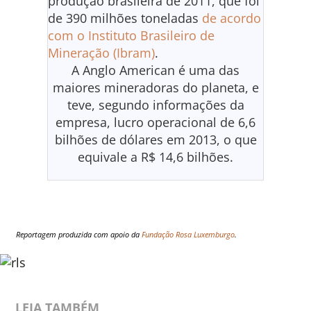
produção brasileira de 2011, que foi
de 390 milhões toneladas
de acordo
com o Instituto Brasileiro de
Mineração (Ibram)
.
A Anglo American é uma das
maiores mineradoras do planeta, e
teve, segundo informações da
empresa, lucro operacional de 6,6
bilhões de dólares em 2013, o que
equivale a R$ 14,6 bilhões.
Reportagem produzida com apoio da
Fundação Rosa Luxemburgo
.
LEIA TAMBÉM