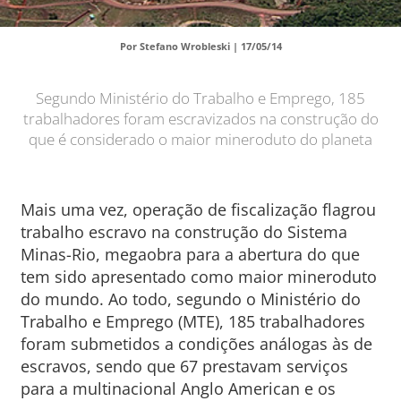
Por Stefano Wrobleski |
17/05/14
Segundo Ministério do Trabalho e Emprego, 185
trabalhadores foram escravizados na construção do
que é considerado o maior mineroduto do planeta
Mais uma vez, operação de fiscalização flagrou
trabalho escravo na construção do Sistema
Minas-Rio, megaobra para a abertura do que
tem sido apresentado como maior mineroduto
do mundo. Ao todo, segundo o Ministério do
Trabalho e Emprego (MTE), 185 trabalhadores
foram submetidos a condições análogas às de
escravos, sendo que 67 prestavam serviços
para a multinacional Anglo American e os