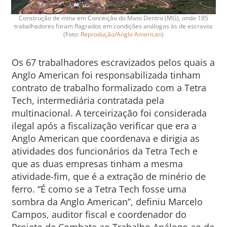
Construção de mina em Conceição do Mato Dentro (MG), onde 185
trabalhadores foram flagrados em condições análogas às de escravos
(Foto:
Reprodução/Anglo American
)
Os 67 trabalhadores escravizados pelos quais a
Anglo American foi responsabilizada tinham
contrato de trabalho formalizado com a Tetra
Tech, intermediária contratada pela
multinacional. A terceirização foi considerada
ilegal após a fiscalização verificar que era a
Anglo American que coordenava e dirigia as
atividades dos funcionários da Tetra Tech e
que as duas empresas tinham a mesma
atividade-fim, que é a extração de minério de
ferro. “É como se a Tetra Tech fosse uma
sombra da Anglo American”, definiu Marcelo
Campos, auditor fiscal e coordenador do
Projeto de Combate ao Trabalho Análogo ao de