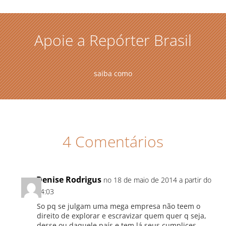
Apoie a Repórter Brasil
saiba como
4 Comentários
Denise Rodrigus
no 18 de maio de 2014 a partir do
14:03
So pq se julgam uma mega empresa não teem o
direito de explorar e escravizar quem quer q seja,
desse ou daquele país e tem lá seus cumplices