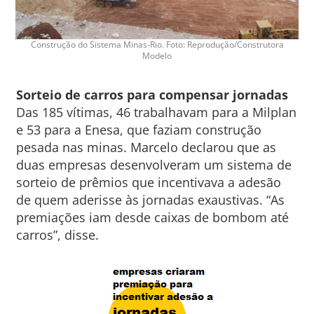
Construção do Sistema Minas-Rio. Foto: Reprodução/Construtora
Modelo
Sorteio de carros para compensar jornadas
Das 185 vítimas, 46 trabalhavam para a Milplan
e 53 para a Enesa, que faziam construção
pesada nas minas. Marcelo declarou que as
duas empresas desenvolveram um sistema de
sorteio de prêmios que incentivava a adesão
de quem aderisse às jornadas exaustivas. “As
premiações iam desde caixas de bombom até
carros”, disse.