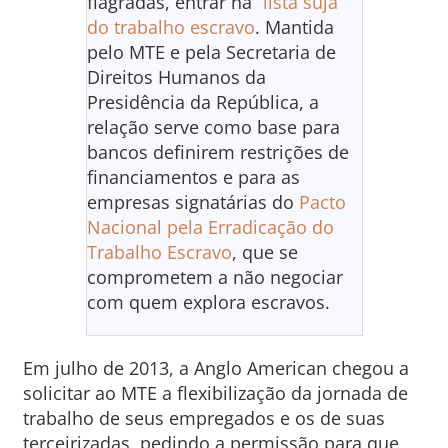
flagradas, entrar na
“lista suja”
do trabalho escravo
. Mantida
pelo MTE e pela Secretaria de
Direitos Humanos da
Presidência da República, a
relação serve como base para
bancos definirem restrições de
financiamentos e para as
empresas signatárias do
Pacto
Nacional pela Erradicação do
Trabalho Escravo
, que se
comprometem a não negociar
com quem explora escravos.
Em julho de 2013, a Anglo American chegou a
solicitar ao MTE a flexibilização da jornada de
trabalho de seus empregados e os de suas
terceirizadas, pedindo a permissão para que