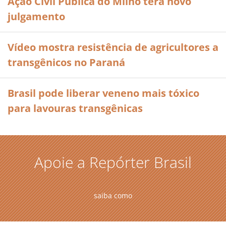
Ação Civil Pública do Milho terá novo
julgamento
Vídeo mostra resistência de agricultores a
transgênicos no Paraná
Brasil pode liberar veneno mais tóxico
para lavouras transgênicas
Apoie a Repórter Brasil
saiba como