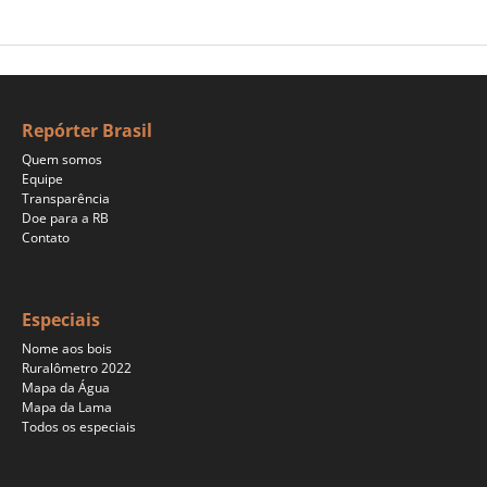
Repórter Brasil
Quem somos
Equipe
Transparência
Doe para a RB
Contato
Especiais
Nome aos bois
Ruralômetro 2022
Mapa da Água
Mapa da Lama
Todos os especiais