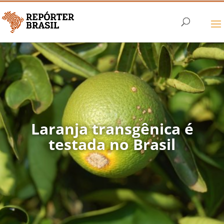
Laranja transgênica é
testada no Brasil