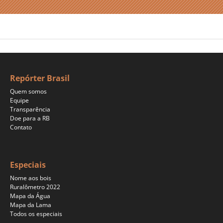
Repórter Brasil
Quem somos
Equipe
Transparência
Doe para a RB
Contato
Especiais
Nome aos bois
Ruralômetro 2022
Mapa da Água
Mapa da Lama
Todos os especiais