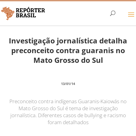
Investigação jornalística detalha
preconceito contra guaranis no
Mato Grosso do Sul
13/01/14
Preconceito contra indígenas Guaranis-Kaiowás no
Mato Grosso do Sul é tema de investigação
jornalística. Diferentes casos de bullying e racismo
foram detalhados