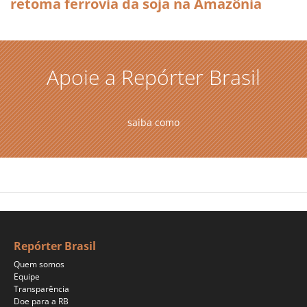
retoma ferrovia da soja na Amazônia
Apoie a Repórter Brasil
saiba como
Repórter Brasil
Quem somos
Equipe
Transparência
Doe para a RB