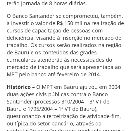
terão jornada de 8 horas diárias.
O Banco Santander se comprometeu, também,
a investir o valor de R$ 150 mil na realização de
cursos de capacitação de pessoas com
deficiência, visando à inserção no mercado de
trabalho. Os cursos serão realizados na região
de Bauru e os conteúdos das grades
curriculares atenderão às necessidades do
mercado de trabalho que será apresentada ao
MPT pelo banco até fevereiro de 2014.
Histórico –
O MPT em Bauru ajuizou em 2004
duas ações civis públicas contra o Banco
Santander (processos 310/2004 – 3ª VT de
Bauru e 1795/2004 – 1ª VT de Bauru),
questionando a terceirização de atividade-fim,
ou típica do setor bancário, através da
contratação de mão de obra mediante empresa