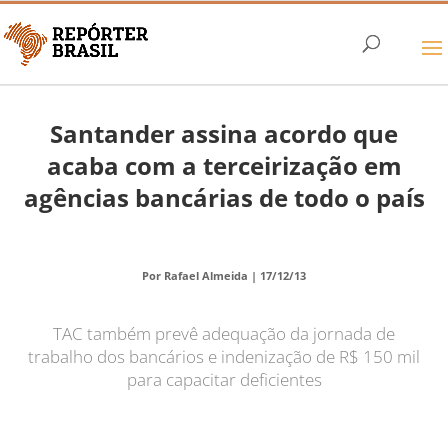
Santander assina acordo que
acaba com a terceirização em
agências bancárias de todo o país
Por Rafael Almeida |
17/12/13
TAC também prevê adequação da jornada de
trabalho dos bancários e indenização de R$ 150 mil
para capacitar deficientes