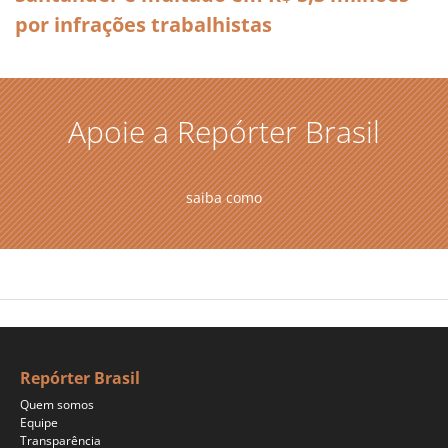
por infrações trabalhistas
Apoie a Repórter Brasil
saiba como
Repórter Brasil
Quem somos
Equipe
Transparência