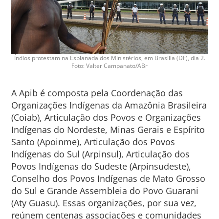
Índios protestam na Esplanada dos Ministérios, em Brasília (DF), dia 2.
Foto: Valter Campanato/ABr
A Apib é composta pela Coordenação das
Organizações Indígenas da Amazônia Brasileira
(Coiab), Articulação dos Povos e Organizações
Indígenas do Nordeste, Minas Gerais e Espírito
Santo (Apoinme), Articulação dos Povos
Indígenas do Sul (Arpinsul), Articulação dos
Povos Indígenas do Sudeste (Arpinsudeste),
Conselho dos Povos Indígenas de Mato Grosso
do Sul e Grande Assembleia do Povo Guarani
(Aty Guasu). Essas organizações, por sua vez,
reúnem centenas associações e comunidades