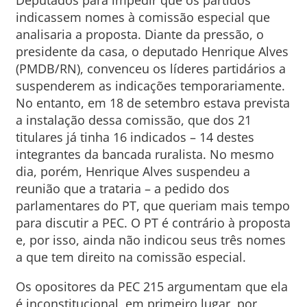
Deputados para impedir que os partidos
indicassem nomes à comissão especial que
analisaria a proposta. Diante da pressão, o
presidente da casa, o deputado Henrique Alves
(PMDB/RN), convenceu os líderes partidários a
suspenderem as indicações temporariamente.
No entanto, em 18 de setembro estava prevista
a instalação dessa comissão, que dos 21
titulares já tinha 16 indicados – 14 destes
integrantes da bancada ruralista. No mesmo
dia, porém, Henrique Alves suspendeu a
reunião que a trataria – a pedido dos
parlamentares do PT, que queriam mais tempo
para discutir a PEC. O PT é contrário à proposta
e, por isso, ainda não indicou seus três nomes
a que tem direito na comissão especial.
Os opositores da PEC 215 argumentam que ela
é inconstitucional, em primeiro lugar, por