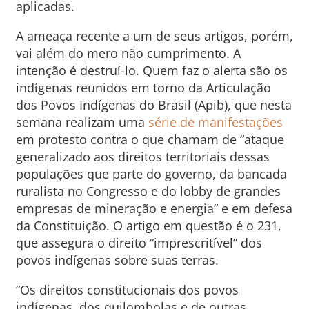
aplicadas.
A ameaça recente a um de seus artigos, porém,
vai além do mero não cumprimento. A
intenção é destruí-lo. Quem faz o alerta são os
indígenas reunidos em torno da Articulação
dos Povos Indígenas do Brasil (Apib), que nesta
semana realizam uma
série de manifestações
em protesto contra o que chamam de “ataque
generalizado aos direitos territoriais dessas
populações que parte do governo, da bancada
ruralista no Congresso e do lobby de grandes
empresas de mineração e energia” e em defesa
da Constituição. O artigo em questão é o 231,
que assegura o direito “imprescritível” dos
povos indígenas sobre suas terras.
“Os direitos constitucionais dos povos
indígenas, dos quilombolas e de outras