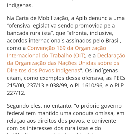
indígenas.
Na Carta de Mobilização, a Apib denuncia uma
“ofensiva legislativa sendo promovida pela
bancada ruralista”, que “afronta, inclusive,
acordos internacionais assinados pelo Brasil,
como a
Convenção 169 da Organização
Internacional do Trabalho (OIT)
, e a
Declaração
da Organização das Nações Unidas sobre os
Direitos dos Povos Indígenas
”. Os indígenas
citam, como exemplos dessa ofensiva, as PECs
215/00, 237/13 e 038/99, o PL 1610/96, e o PLP
227/12.
Segundo eles, no entanto, “o próprio governo
federal tem mantido uma conduta omissa, em
relação aos direitos dos povos, e conivente
com os interesses dos ruralistas e do