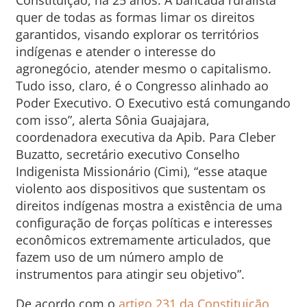
Constituição, há 25 anos. A bancada ruralista
quer de todas as formas limar os direitos
garantidos, visando explorar os territórios
indígenas e atender o interesse do
agronegócio, atender mesmo o capitalismo.
Tudo isso, claro, é o Congresso alinhado ao
Poder Executivo. O Executivo está comungando
com isso”, alerta Sônia Guajajara,
coordenadora executiva da Apib. Para Cleber
Buzatto, secretário executivo Conselho
Indigenista Missionário (Cimi), “esse ataque
violento aos dispositivos que sustentam os
direitos indígenas mostra a existência de uma
configuração de forças políticas e interesses
econômicos extremamente articulados, que
fazem uso de um número amplo de
instrumentos para atingir seu objetivo”.
De acordo com o
artigo 231 da Constituição