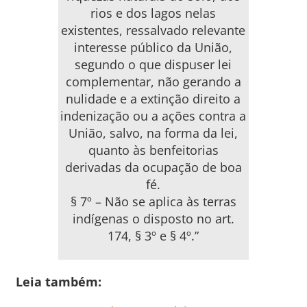
rios e dos lagos nelas
existentes, ressalvado relevante
interesse público da União,
segundo o que dispuser lei
complementar, não gerando a
nulidade e a extinção direito a
indenização ou a ações contra a
União, salvo, na forma da lei,
quanto às benfeitorias
derivadas da ocupação de boa
fé.
§ 7º – Não se aplica às terras
indígenas o disposto no art.
174, § 3º e § 4º.”
Leia também: