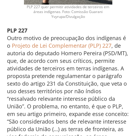
PLP 227 quer permitir atividades de terceiros em
áreas indígenas. Foto: Comissão Guarani
Yvyrupa/Divulgação
PLP 227
Outro motivo de preocupação dos indígenas é
o
Projeto de Lei Complementar (PLP) 227
, de
autoria do deputado Homero Pereira (PSD/MT),
que, de acordo com seus críticos, permite
atividades de terceiros em terras indígenas. A
proposta pretende regulamentar o parágrafo
sexto do artigo 231 da Constituição, que veta o
uso desses territórios por não índios
“ressalvado relevante interesse público da
União”. O problema, no entanto, é que o PLP,
em seu artigo primeiro, expande esse conceito:
“São considerados bens de relevante interesse
público da União (…) as terras de fronteira, as