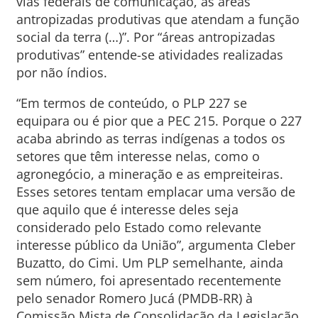
vias federais de comunicação, as áreas
antropizadas produtivas que atendam a função
social da terra (…)”. Por “áreas antropizadas
produtivas” entende-se atividades realizadas
por não índios.
“Em termos de conteúdo, o PLP 227 se
equipara ou é pior que a PEC 215. Porque o 227
acaba abrindo as terras indígenas a todos os
setores que têm interesse nelas, como o
agronegócio, a mineração e as empreiteiras.
Esses setores tentam emplacar uma versão de
que aquilo que é interesse deles seja
considerado pelo Estado como relevante
interesse público da União”, argumenta Cleber
Buzatto, do Cimi. Um PLP semelhante, ainda
sem número, foi apresentado recentemente
pelo senador Romero Jucá (PMDB-RR) à
Comissão Mista de Consolidação da Legislação