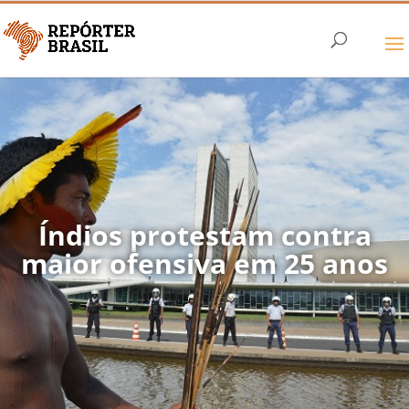
Índios protestam contra
maior ofensiva em 25 anos