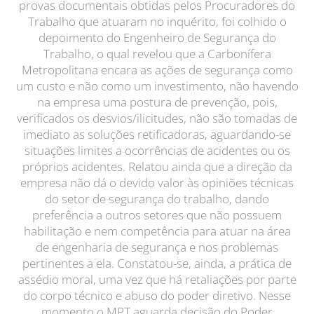
provas documentais obtidas pelos Procuradores do
Trabalho que atuaram no inquérito, foi colhido o
depoimento do Engenheiro de Segurança do
Trabalho, o qual revelou que a Carbonífera
Metropolitana encara as ações de segurança como
um custo e não como um investimento, não havendo
na empresa uma postura de prevenção, pois,
verificados os desvios/ilicitudes, não são tomadas de
imediato as soluções retificadoras, aguardando-se
situações limites a ocorrências de acidentes ou os
próprios acidentes. Relatou ainda que a direção da
empresa não dá o devido valor às opiniões técnicas
do setor de segurança do trabalho, dando
preferência a outros setores que não possuem
habilitação e nem competência para atuar na área
de engenharia de segurança e nos problemas
pertinentes a ela. Constatou-se, ainda, a prática de
assédio moral, uma vez que há retaliações por parte
do corpo técnico e abuso do poder diretivo. Nesse
momento,o MPT aguarda decisão do Poder