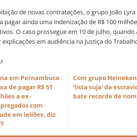
ibição de novas contratações, o grupo João Lyra
 pagar ainda uma indenização de R$ 100 milhõe
tivos. O caso prossegue em 10 de julho, quando
r explicações em audiência na Justiça do Trabalh
M
ina em Pernambuco
Com grupo Heineken
xa de pagar R$ 51
‘lista suja’ da escrav
hões a ex-
bate recorde de nom
pregados com
ude em leilões, diz
T