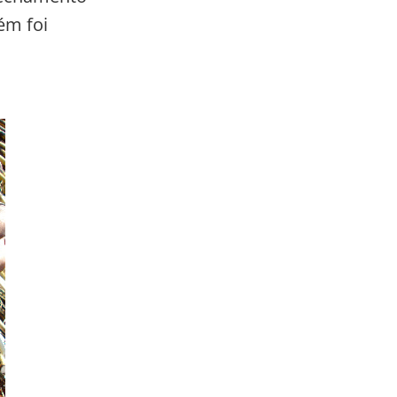
ém foi