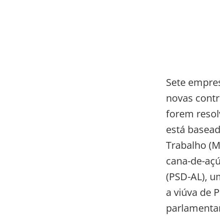
Sete empres
novas contr
forem resolv
está basead
Trabalho (M
cana-de-açú
(PSD-AL), um
a viúva de P
parlamenta