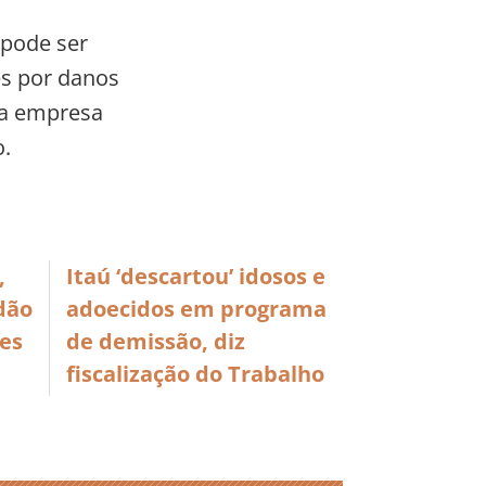
 pode ser
s por danos
 a empresa
o.
,
Itaú ‘descartou’ idosos e
idão
adoecidos em programa
es
de demissão, diz
fiscalização do Trabalho