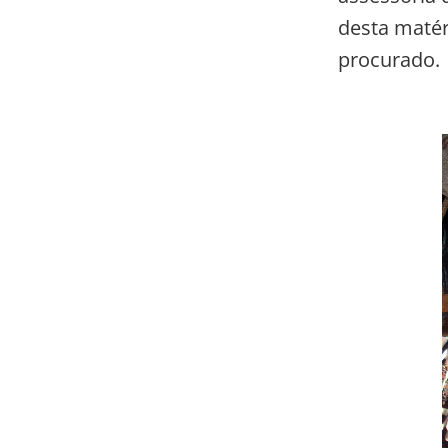
desta matér
procurado.