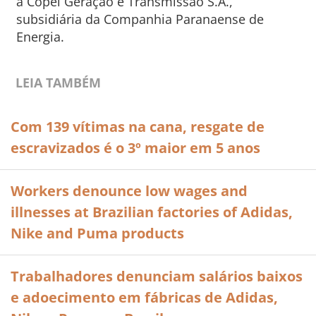
à Copel Geração e Transmissão S.A.,
subsidiária da Companhia Paranaense de
Energia.
LEIA TAMBÉM
Com 139 vítimas na cana, resgate de
escravizados é o 3º maior em 5 anos
Workers denounce low wages and
illnesses at Brazilian factories of Adidas,
Nike and Puma products
Trabalhadores denunciam salários baixos
e adoecimento em fábricas de Adidas,