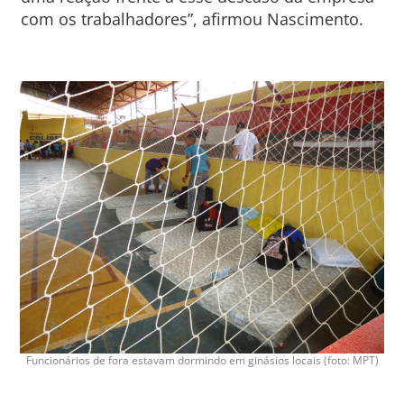
com os trabalhadores”, afirmou Nascimento.
Funcionários de fora estavam dormindo em ginásios locais (foto: MPT)