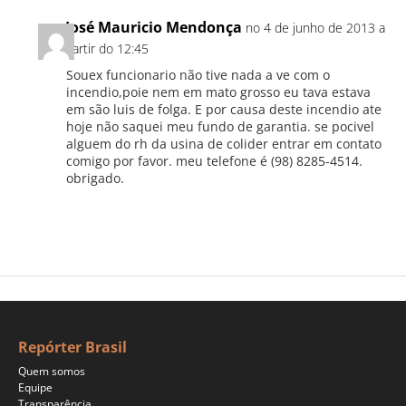
José Mauricio Mendonça
no 4 de junho de 2013 a
partir do 12:45
Souex funcionario não tive nada a ve com o
incendio,poie nem em mato grosso eu tava estava
em são luis de folga. E por causa deste incendio ate
hoje não saquei meu fundo de garantia. se pocivel
alguem do rh da usina de colider entrar em contato
comigo por favor. meu telefone é (98) 8285-4514.
obrigado.
Repórter Brasil
Quem somos
Equipe
Transparência