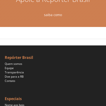
saiba como
Repórter Brasil
Quem somos
Equipe
Transparência
Doe para a RB
Contato
Especiais
Nome aos bois