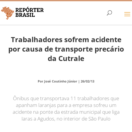
Trabalhadores sofrem acidente
por causa de transporte precário
da Cutrale
Por José Coutinho Júnior |
26/02/13
Ônibus que transportava 11 trabalhadores que
apanham laranjas para a empresa sofreu um
acidente na ponte da estrada municipal que liga
Iaras a Agudos, no interior de São Paulo