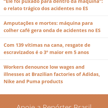
“Ele foi puxado para dentro da máquina”:
o relato trágico dos acidentes no ES
Amputações e mortes: máquina para
colher café gera onda de acidentes no ES
Com 139 vítimas na cana, resgate de
escravizados é o 3º maior em 5 anos
Workers denounce low wages and
illnesses at Brazilian factories of Adidas,
Nike and Puma products
Apoie a Repórter Brasil