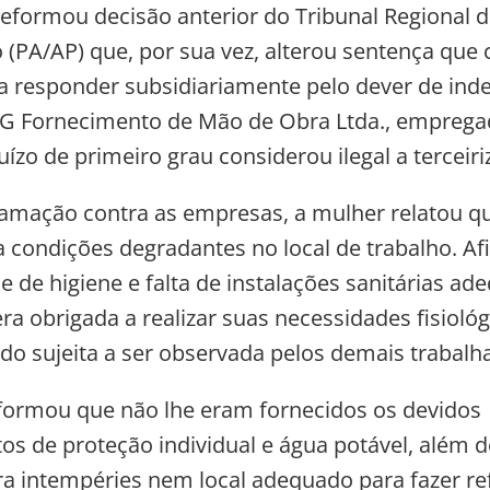
eformou decisão anterior do Tribunal Regional 
o (PA/AP) que, por sua vez, alterou sentença que
 responder subsidiariamente pelo dever de inde
SG Fornecimento de Mão de Obra Ltda., emprega
juízo de primeiro grau considerou ilegal a terceiri
amação contra as empresas, a mulher relatou qu
 condições degradantes no local de trabalho. A
e de higiene e falta de instalações sanitárias ad
ra obrigada a realizar suas necessidades fisiológ
do sujeita a ser observada pelos demais trabalh
ormou que não lhe eram fornecidos os devidos
s de proteção individual e água potável, além d
ra intempéries nem local adequado para fazer re