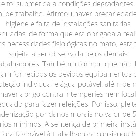
e foi submetida a condições degradantes
al de trabalho. Afirmou haver precariedad
higiene e falta de instalações sanitárias
quadas, de forma que era obrigada a real
as necessidades fisiológicas no mato, esta
sujeita a ser observada pelos demais
rabalhadores. Também informou que não l
ram fornecidos os devidos equipamentos 
oteção individual e água potável, além de 
haver abrigo contra intempéries nem local
quado para fazer refeições. Por isso, plei
ndenização por danos morais no valor de 
rios mínimos. A sentença de primeira inst
fora favorável à trabalhadora consignou 