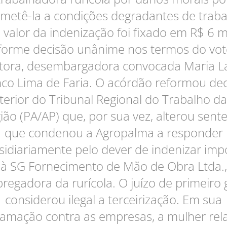
metê-la a condições degradantes de traba
 valor da indenização foi fixado em R$ 6 mi
forme decisão unânime nos termos do vot
atora, desembargadora convocada Maria L
co Lima de Faria. O acórdão reformou de
terior do Tribunal Regional do Trabalho da
ião (PA/AP) que, por sua vez, alterou sent
que condenou a Agropalma a responder
sidiariamente pelo dever de indenizar imp
à SG Fornecimento de Mão de Obra Ltda.,
regadora da rurícola. O juízo de primeiro 
considerou ilegal a terceirização. Em sua
lamação contra as empresas, a mulher rel