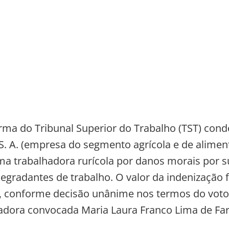
rma do Tribunal Superior do Trabalho (TST) con
. A. (empresa do segmento agrícola e de alimen
ma trabalhadora rurícola por danos morais por s
egradantes de trabalho. O valor da indenização f
, conforme decisão unânime nos termos do voto 
ora convocada Maria Laura Franco Lima de Far