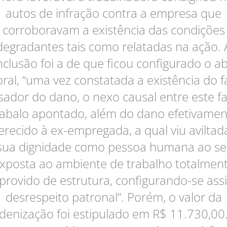
autos de infração contra a empresa que
corroboravam a existência das condições
degradantes tais como relatadas na ação. 
clusão foi a de que ficou configurado o a
ral, “uma vez constatada a existência do f
sador do dano, o nexo causal entre este fa
 abalo apontado, além do dano efetivamen
erecido à ex-empregada, a qual viu aviltad
sua dignidade como pessoa humana ao se
xposta ao ambiente de trabalho totalmen
provido de estrutura, configurando-se ass
desrespeito patronal”. Porém, o valor da
ndenização foi estipulado em R$ 11.730,00.