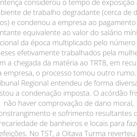
ntença considerou o tempo de exposição
biente de trabalho degradante (cerca de d
os) e condenou a empresa ao pagamento
tante equivalente ao valor do salário mí
cional da época multiplicado pelo número
eses efetivamente trabalhados pela mulhe
m a chegada da matéria ao TRT8, em recu
a empresa, o processo tomou outro rumo.
ibunal Regional entendeu de forma divers
stou a condenação imposta. O acórdão fr
não haver comprovação de dano moral,
onstrangimento e sofrimento resultantes 
recariedade de banheiros e locais para faz
efeições. No TST, a Oitava Turma reverteu