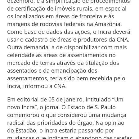
dezembro, é a simplificação de procedimentos
de certificação de imóveis rurais, em especial
os localizados em áreas de fronteira e às
margens de rodovias federais na Amazônia.
Como base de dados das ações, o Incra deverá
usar o cadastro de áreas e produtores da CNA.
Outra demanda, a de disponibilizar com mais
celeridade as áreas de assentamentos no
mercado de terras através da titulação dos
assentados e da emancipação dos
assentamentos, teria sido bem recebida pelo
Incra, informou a CNA.
Em editorial de 05 de janeiro, intitulado “Um
novo Incra”, o jornal O Estado de S. Paulo
comemorou o que considerou uma mudança
radical das prioridades do órgão. Na opinião
do Estadão, o Incra estaria passando por
mudanças que indicam o abandono das tarefas