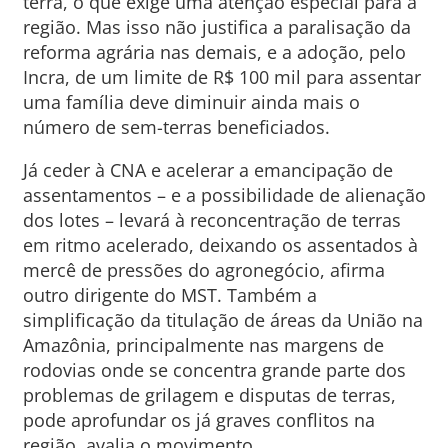
terra, o que exige uma atenção especial para a
região. Mas isso não justifica a paralisação da
reforma agrária nas demais, e a adoção, pelo
Incra, de um limite de R$ 100 mil para assentar
uma família deve diminuir ainda mais o
número de sem-terras beneficiados.
Já ceder à CNA e acelerar a emancipação de
assentamentos – e a possibilidade de alienação
dos lotes – levará à reconcentração de terras
em ritmo acelerado, deixando os assentados à
mercê de pressões do agronegócio, afirma
outro dirigente do MST. Também a
simplificação da titulação de áreas da União na
Amazônia, principalmente nas margens de
rodovias onde se concentra grande parte dos
problemas de grilagem e disputas de terras,
pode aprofundar os já graves conflitos na
região, avalia o movimento.