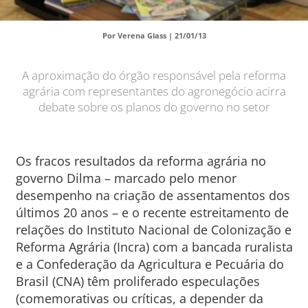
Por Verena Glass |
21/01/13
A aproximação do órgão responsável pela reforma
agrária com representantes do agronegócio acirra
debate sobre os planos do governo no setor
Os fracos resultados da reforma agrária no
governo Dilma – marcado pelo menor
desempenho na criação de assentamentos dos
últimos 20 anos – e o recente estreitamento de
relações do Instituto Nacional de Colonização e
Reforma Agrária (Incra) com a bancada ruralista
e a Confederação da Agricultura e Pecuária do
Brasil (CNA) têm proliferado especulações
(comemorativas ou críticas, a depender da