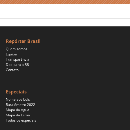
Repórter Brasil
Quem somos
Equipe
Transparência
Doe para a RB
Contato
Especiais
Nome aos bois
Ruralômetro 2022
Mapa da Água
Mapa da Lama
Todos os especiais