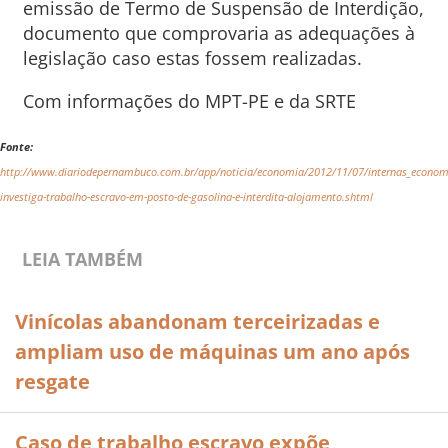
emissão de Termo de Suspensão de Interdição,
documento que comprovaria as adequações à
legislação caso estas fossem realizadas.
Com informações do MPT-PE e da SRTE
Fonte:
http://www.diariodepernambuco.com.br/app/noticia/economia/2012/11/07/internas_econo
investiga-trabalho-escravo-em-posto-de-gasolina-e-interdita-alojamento.shtml
LEIA TAMBÉM
Vinícolas abandonam terceirizadas e
ampliam uso de máquinas um ano após
resgate
Caso de trabalho escravo expõe