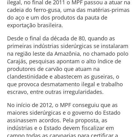
ilegal, no final de 2011 o MPF passou a atuar na
cadeia do ferro-gusa, uma das matérias-primas
do aço e um dos produtos da pauta de
exportação brasileira.
Desde o final da década de 80, quando as
primeiras indústrias siderúrgicas se instalaram
na região leste da Amazônia, no chamado polo
Carajás, pesquisas apontam o alto índice de
produtores de carvão que atuam na
clandestinidade e abastecem as guseiras, o
que provoca desmatamento ilegal e trabalho
escravo, entre outras irregularidades.
No início de 2012, o MPF conseguiu que as
maiores siderúrgicas e o governo do Estado
assinassem acordos. Pela proposta, as
indústrias e o Estado devem fiscalizar em
campo todas as carvoarias para certificar a