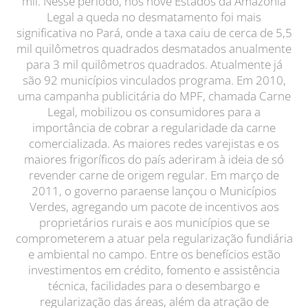
mil. Nesse período, nos nove Estados da Amazônia
Legal a queda no desmatamento foi mais
significativa no Pará, onde a taxa caiu de cerca de 5,5
mil quilômetros quadrados desmatados anualmente
para 3 mil quilômetros quadrados. Atualmente já
são 92 municípios vinculados programa. Em 2010,
uma campanha publicitária do MPF, chamada Carne
Legal, mobilizou os consumidores para a
importância de cobrar a regularidade da carne
comercializada. As maiores redes varejistas e os
maiores frigoríficos do país aderiram à ideia de só
revender carne de origem regular. Em março de
2011, o governo paraense lançou o Municípios
Verdes, agregando um pacote de incentivos aos
proprietários rurais e aos municípios que se
comprometerem a atuar pela regularização fundiária
e ambiental no campo. Entre os benefícios estão
investimentos em crédito, fomento e assistência
técnica, facilidades para o desembargo e
regularização das áreas, além da atração de