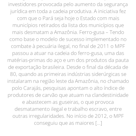
investidores provocada pelo aumento da segurança
jurídica em toda a cadeia produtiva. A iniciativa fez
com que o Pará seja hoje o Estado com mais
municípios retirados da lista dos municípios que
mais desmatam a Amazônia. Ferro-gusa – Tendo
como base o modelo de sucesso implementado no
combate à pecuária ilegal, no final de 2011 o MPF
passou a atuar na cadeia do ferro-gusa, uma das
matérias-primas do aço e um dos produtos da pauta
de exportação brasileira. Desde o final da década de
80, quando as primeiras indústrias siderúrgicas se
instalaram na região leste da Amazônia, no chamado
polo Carajás, pesquisas apontam o alto índice de
produtores de carvão que atuam na clandestinidade
e abastecem as guseiras, o que provoca
desmatamento ilegal e trabalho escravo, entre
outras irregularidades. No início de 2012, o MPF
conseguiu que as maiores […]