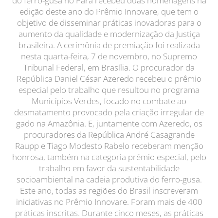
do ferro-gusa no Pará recebeu duas homenagens na
edição deste ano do Prêmio Innovare, que tem o
objetivo de disseminar práticas inovadoras para o
aumento da qualidade e modernização da Justiça
brasileira. A cerimônia de premiação foi realizada
nesta quarta-feira, 7 de novembro, no Supremo
Tribunal Federal, em Brasília. O procurador da
República Daniel César Azeredo recebeu o prêmio
especial pelo trabalho que resultou no programa
Municípios Verdes, focado no combate ao
desmatamento provocado pela criação irregular de
gado na Amazônia. E, juntamente com Azeredo, os
procuradores da República André Casagrande
Raupp e Tiago Modesto Rabelo receberam menção
honrosa, também na categoria prêmio especial, pelo
trabalho em favor da sustentabilidade
socioambiental na cadeia produtiva do ferro-gusa.
Este ano, todas as regiões do Brasil inscreveram
iniciativas no Prêmio Innovare. Foram mais de 400
práticas inscritas. Durante cinco meses, as práticas