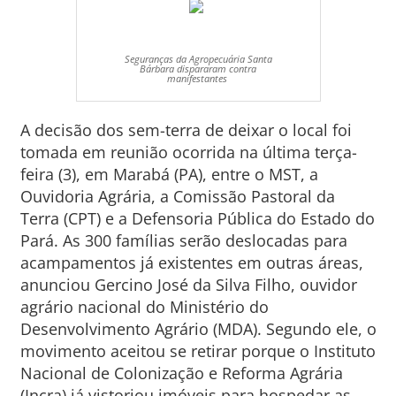
Seguranças da Agropecuária Santa
Bárbara dispararam contra
manifestantes
A decisão dos sem-terra de deixar o local foi
tomada em reunião ocorrida na última terça-
feira (3), em Marabá (PA), entre o MST, a
Ouvidoria Agrária, a Comissão Pastoral da
Terra (CPT) e a Defensoria Pública do Estado do
Pará. As 300 famílias serão deslocadas para
acampamentos já existentes em outras áreas,
anunciou Gercino José da Silva Filho, ouvidor
agrário nacional do Ministério do
Desenvolvimento Agrário (MDA). Segundo ele, o
movimento aceitou se retirar porque o Instituto
Nacional de Colonização e Reforma Agrária
(Incra) já vistoriou imóveis para hospedar as