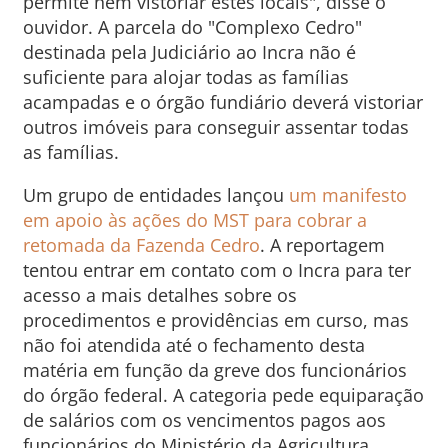
permite nem vistoriar estes locais", disse o
ouvidor. A parcela do "Complexo Cedro"
destinada pela Judiciário ao Incra não é
suficiente para alojar todas as famílias
acampadas e o órgão fundiário deverá vistoriar
outros imóveis para conseguir assentar todas
as famílias.
Um grupo de entidades lançou
um manifesto
em apoio às ações do MST para cobrar a
retomada da Fazenda Cedro
. A reportagem
tentou entrar em contato com o Incra para ter
acesso a mais detalhes sobre os
procedimentos e providências em curso, mas
não foi atendida até o fechamento desta
matéria em função da greve dos funcionários
do órgão federal. A categoria pede equiparação
de salários com os vencimentos pagos aos
funcionários do Ministério da Agricultura,