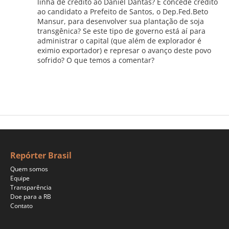
linha de crédito ao Daniel Dantas? E concede crédito
ao candidato a Prefeito de Santos, o Dep.Fed.Beto
Mansur, para desenvolver sua plantação de soja
transgênica? Se este tipo de governo está aí para
administrar o capital (que além de explorador é
eximio exportador) e represar o avanço deste povo
sofrido? O que temos a comentar?
Repórter Brasil
Quem somos
Equipe
Transparência
Doe para a RB
Contato