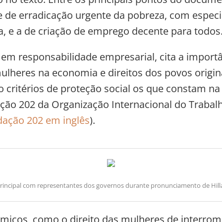
 de erradicação urgente da pobreza, com especi
ca, e a de criação de emprego decente para todos
a em responsabilidade empresarial, cita a import
ulheres na economia e direitos dos povos originá
 critérios de proteção social os que constam na
o 202 da Organização Internacional do Trabalho
ação 202 em inglês
).
principal com representantes dos governos durante pronunciamento de Hilla
micos, como o direito das mulheres de interrom