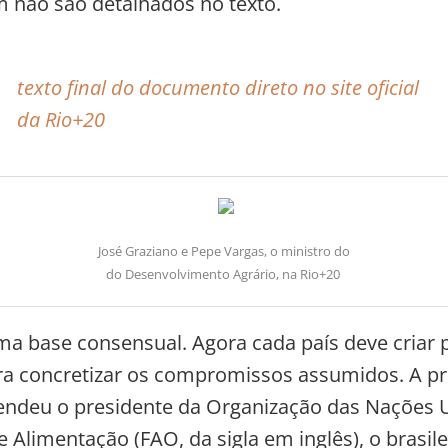
não são detalhados no texto.
texto final do documento direto no site oficial
da Rio+20
José Graziano e Pepe Vargas, o ministro do
do Desenvolvimento Agrário, na Rio+20
a base consensual. Agora cada país deve criar p
ra concretizar os compromissos assumidos. A pr
fendeu o presidente da Organização das Nações 
e Alimentação (FAO, da sigla em inglês), o brasile