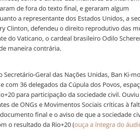
caram de fora do texto final, e geraram algum
uanto a representante dos Estados Unidos, a sec
ary Clinton, defendeu o direito reprodutivo das m
e do Vaticano, o cardeal brasileiro Odilo Scherer
de maneira contrária.
 Secretário-Geral das Nações Unidas, Ban Ki-m
e com 36 delegados da Cúpula dos Povos, espaç
io+20 para participação da sociedade civil. Ouviu
tes de ONGs e Movimentos Sociais críticas à fal
 documento final e o aviso de que a sociedade civi
om o resultado da Rio+20 (
ouça a íntegra do áudi