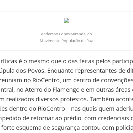
Anderson Lopes Miranda, do
Movimento População de Rua
ríticas é o mesmo que o das feitas pelos partici
úpula dos Povos. Enquanto representantes de di
reuniam no RioCentro, um centro de convenções
entral, no Aterro do Flamengo e em outras áreas 
am realizados diversos protestos. Também acon
es dentro do RioCentro – nas quais quem aderi
mpedido de retornar ao prédio, com credenciais 
O forte esquema de segurança contou com policia