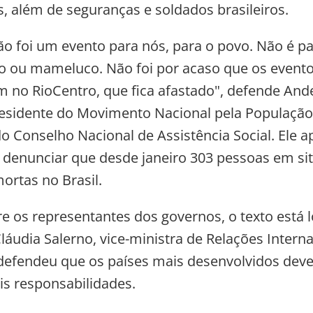
s, além de seguranças e soldados brasileiros.
ão foi um evento para nós, para o povo. Não é p
o ou mameluco. Não foi por acaso que os eventos
 no RioCentro, que fica afastado", defende And
esidente do Movimento Nacional pela População
do Conselho Nacional de Assistência Social. Ele a
 denunciar que desde janeiro 303 pessoas em si
ortas no Brasil.
 os representantes dos governos, o texto está l
láudia Salerno, vice-ministra de Relações Intern
defendeu que os países mais desenvolvidos dev
s responsabilidades.