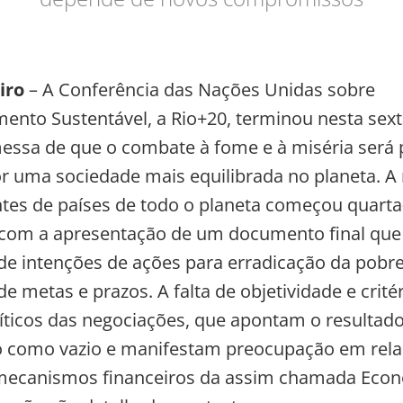
iro
– A Conferência das Nações Unidas sobre
ento Sustentável, a Rio+20, terminou nesta sexta
ssa de que o combate à fome e à miséria será 
r uma sociedade mais equilibrada no planeta. A
tes de países de todo o planeta começou quarta-f
 com a apresentação de um documento final que
de intenções de ações para erradicação da pobr
e metas e prazos. A falta de objetividade e crité
ríticos das negociações, que apontam o resultad
o como vazio e manifestam preocupação em rela
 mecanismos financeiros da assim chamada Econ