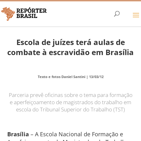
Escola de juízes terá aulas de
combate à escravidão em Brasília
Texto e fotos Daniel Santini |
13/03/12
Parceria prevê oficinas sobre o tema para formação
e aperfeiçoamento de magistrados do trabalho em
escola do Tribunal Superior do Trabalho (TST)
Brasília
– A Escola Nacional de Formação e