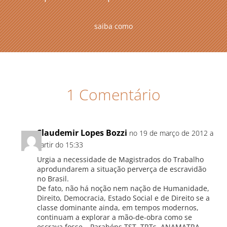
saiba como
1 Comentário
Claudemir Lopes Bozzi
no 19 de março de 2012 a
partir do 15:33
Urgia a necessidade de Magistrados do Trabalho
aprodundarem a situação perverça de escravidão
no Brasil.
De fato, não há noção nem nação de Humanidade,
Direito, Democracia, Estado Social e de Direito se a
classe dominante ainda, em tempos modernos,
continuam a explorar a mão-de-obra como se
escrava fosse… Parabéns TST, TRTs, ANAMATRA,