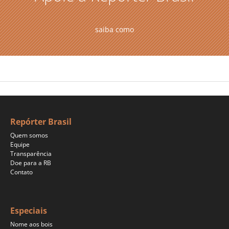
saiba como
Repórter Brasil
Quem somos
Equipe
Transparência
Doe para a RB
Contato
Especiais
Nome aos bois