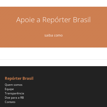
Apoie a Repórter Brasil
saiba como
Repórter Brasil
Quem somos
Equipe
Transparência
Doe para a RB
Contato