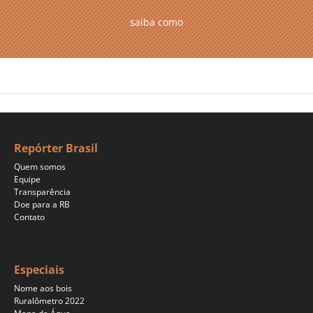
saiba como
Repórter Brasil
Quem somos
Equipe
Transparência
Doe para a RB
Contato
Especiais
Nome aos bois
Ruralômetro 2022