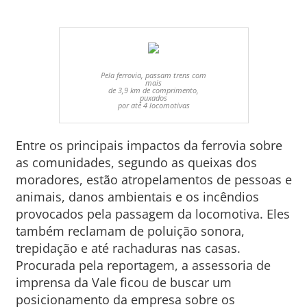
Pela ferrovia, passam trens com
mais
de 3,9 km de comprimento,
puxados
por até 4 locomotivas
Entre os principais impactos da ferrovia sobre
as comunidades, segundo as queixas dos
moradores, estão atropelamentos de pessoas e
animais, danos ambientais e os incêndios
provocados pela passagem da locomotiva. Eles
também reclamam de poluição sonora,
trepidação e até rachaduras nas casas.
Procurada pela reportagem, a assessoria de
imprensa da Vale ficou de buscar um
posicionamento da empresa sobre os