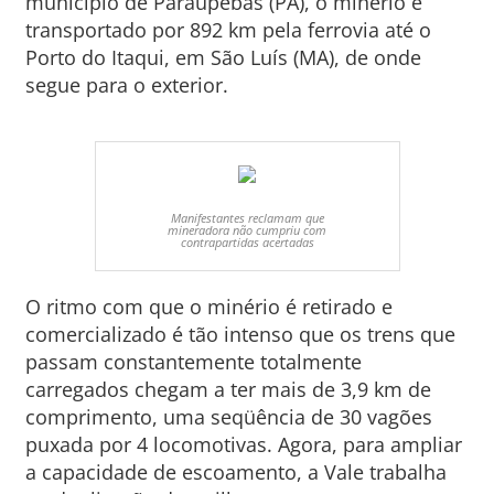
município de Paraupebas (PA), o minério é
transportado por 892 km pela ferrovia até o
Porto do Itaqui, em São Luís (MA), de onde
segue para o exterior.
Manifestantes reclamam que
mineradora não cumpriu com
contrapartidas acertadas
O ritmo com que o minério é retirado e
comercializado é tão intenso que os trens que
passam constantemente totalmente
carregados chegam a ter mais de 3,9 km de
comprimento, uma seqüência de 30 vagões
puxada por 4 locomotivas. Agora, para ampliar
a capacidade de escoamento, a Vale trabalha