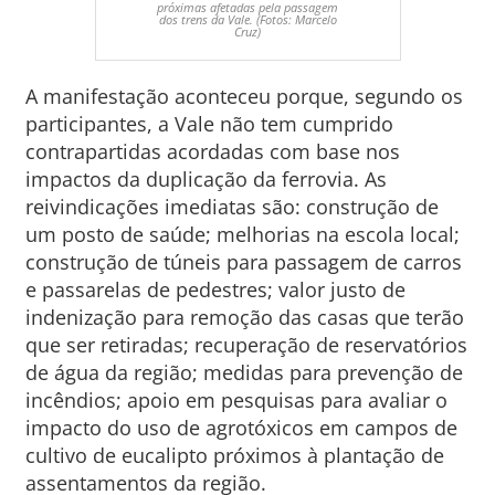
próximas afetadas pela passagem
dos trens da Vale. (Fotos: Marcelo
Cruz)
A manifestação aconteceu porque, segundo os
participantes, a Vale não tem cumprido
contrapartidas acordadas com base nos
impactos da duplicação da ferrovia. As
reivindicações imediatas são: construção de
um posto de saúde; melhorias na escola local;
construção de túneis para passagem de carros
e passarelas de pedestres; valor justo de
indenização para remoção das casas que terão
que ser retiradas; recuperação de reservatórios
de água da região; medidas para prevenção de
incêndios; apoio em pesquisas para avaliar o
impacto do uso de agrotóxicos em campos de
cultivo de eucalipto próximos à plantação de
assentamentos da região.