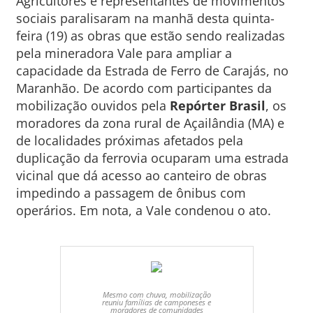
Agricultores e representantes de movimentos
sociais paralisaram na manhã desta quinta-
feira (19) as obras que estão sendo realizadas
pela mineradora Vale para ampliar a
capacidade da Estrada de Ferro de Carajás, no
Maranhão. De acordo com participantes da
mobilização ouvidos pela
Repórter Brasil
, os
moradores da zona rural de Açailândia (MA) e
de localidades próximas afetados pela
duplicação da ferrovia ocuparam uma estrada
vicinal que dá acesso ao canteiro de obras
impedindo a passagem de ônibus com
operários. Em nota, a Vale condenou o ato.
Mesmo com chuva, mobilização
reuniu famílias de camponeses e
moradores de comunidades