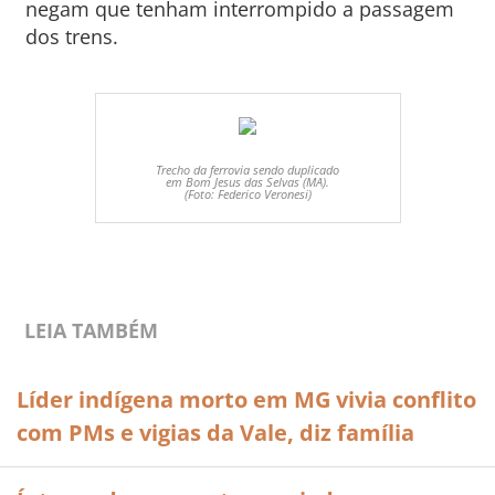
negam que tenham interrompido a passagem
dos trens.
Trecho da ferrovia sendo duplicado
em Bom Jesus das Selvas (MA).
(Foto: Federico Veronesi)
LEIA TAMBÉM
Líder indígena morto em MG vivia conflito
com PMs e vigias da Vale, diz família