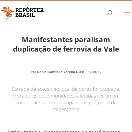
Manifestantes paralisam
duplicação de ferrovia da Vale
Por Daniel Santini e Verena Glass |
19/01/12
Estrada de acesso ao local de obras foi ocupada.
Moradores de comunidades afetadas reclamam
cumprimento de contrapartidas por parte da
mineradora