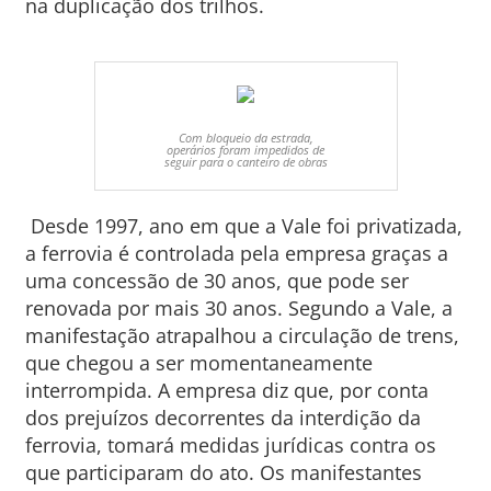
na duplicação dos trilhos.
Com bloqueio da estrada,
operários foram impedidos de
seguir para o canteiro de obras
Desde 1997, ano em que a Vale foi privatizada,
a ferrovia é controlada pela empresa graças a
uma concessão de 30 anos, que pode ser
renovada por mais 30 anos. Segundo a Vale, a
manifestação atrapalhou a circulação de trens,
que chegou a ser momentaneamente
interrompida. A empresa diz que, por conta
dos prejuízos decorrentes da interdição da
ferrovia, tomará medidas jurídicas contra os
que participaram do ato. Os manifestantes