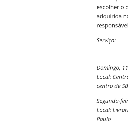
escolher o 
adquirida n
responsável
Serviço:
Domingo, 11
Local: Cent
centro de
Sã
Segunda-feir
Local: Livra
Paulo