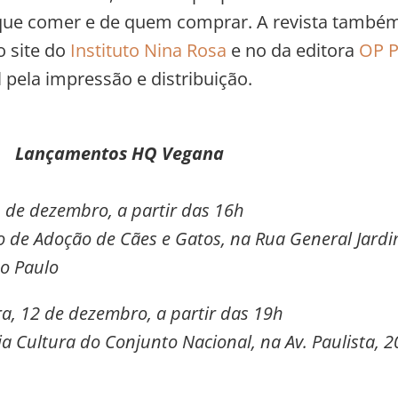
que comer e de quem comprar. A revista també
o site do
Instituto Nina Rosa
e no da editora
OP P
 pela impressão e distribuição.
Lançamentos HQ Vegana
 de dezembro, a partir das 16h
ro de Adoção de Cães e Gatos, na
Rua General Jardi
o Paulo
a, 12 de dezembro, a partir das 19h
ria Cultura do
Conjunto Nacional, na Av. Paulista, 