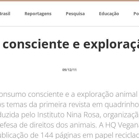
rasil
Reportagens
Pesquisa
Educação
Po
consciente e exploraç
09/12/11
onsumo consciente e a exploração animal
os temas da primeira revista em quadrinho
uzida pelo Instituto Nina Rosa, organizaç
efesa de direitos dos animais. A HQ Vegan
blicação de 144 páginas em papel recicla