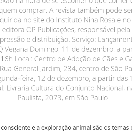
lexão na hora de se escolher o que comer 
quem comprar. A revista também pode se
quirida no site do Instituto Nina Rosa e no
editora OP Publicações, responsável pela
pressão e distribuição. Serviço: Lançamen
 Vegana Domingo, 11 de dezembro, a par
 16h Local: Centro de Adoção de Cães e Ga
Rua General Jardim, 234, centro de São P
unda-feira, 12 de dezembro, a partir das
l: Livraria Cultura do Conjunto Nacional, n
Paulista, 2073, em São Paulo
onsciente e a exploração animal são os temas 