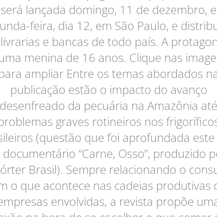
será lançada domingo, 11 de dezembro, e
unda-feira, dia 12, em São Paulo, e distrib
livrarias e bancas de todo país. A protagon
uma menina de 16 anos. Clique nas imag
para ampliar Entre os temas abordados n
publicação estão o impacto do avanço
desenfreado da pecuária na Amazônia at
problemas graves rotineiros nos frigorífico
sileiros (questão que foi aprofundada este
 documentário “Carne, Osso”, produzido p
órter Brasil). Sempre relacionando o con
m o que acontece nas cadeias produtivas 
empresas envolvidas, a revista propõe um