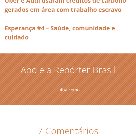
Uber e Audi usaram créditos de carbono
gerados em área com trabalho escravo
Esperança #4 – Saúde, comunidade e
cuidado
Apoie a Repórter Brasil
saiba como
7 Comentários