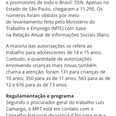
e promotores de todo o Brasil: 55%. Apenas no
Estado de São Paulo, chegaram a 11.295. Os
números foram obtidos por meio
de levantamento feito pelo Ministério do
Trabalho e Emprego (MTE) com base
na Relação Anual de Informações Sociais (Rais).
A maioria das autorizações se refere ao
trabalho para adolescentes de 14 e 15 anos.
Contudo, a quantidade de autorizações
envolvendo crianças mais novas também
chama a atenção: foram 131 para crianças de
10 anos; 350 para as de 11 anos, 563 para as de
12 e 676 para as de 13 anos.
Regulamentação e programa
Segundo o procurador-geral do trabalho Luís
Camargo, o MPT está em contato com o
Conselho Nacional de Justiça (CNJ) para que a