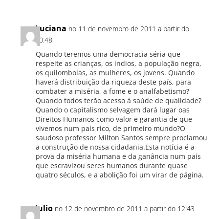
Luciana
no 11 de novembro de 2011 a partir do
20:48
Quando teremos uma democracia séria que
respeite as crianças, os indios, a população negra,
os quilombolas, as mulheres, os jovens. Quando
haverá distribuição da riqueza deste país, para
combater a miséria, a fome e o analfabetismo?
Quando todos terão acesso à saúde de qualidade?
Quando o capitalismo selvagem dará lugar oas
Direitos Humanos como valor e garantia de que
vivemos num país rico, de primeiro mundo?O
saudoso professor Milton Santos sempre proclamou
a construção de nossa cidadania.Esta notícia é a
prova da miséria humana e da ganância num país
que escravizou seres humanos durante quase
quatro séculos, e a abolição foi um virar de página.
Julio
no 12 de novembro de 2011 a partir do 12:43