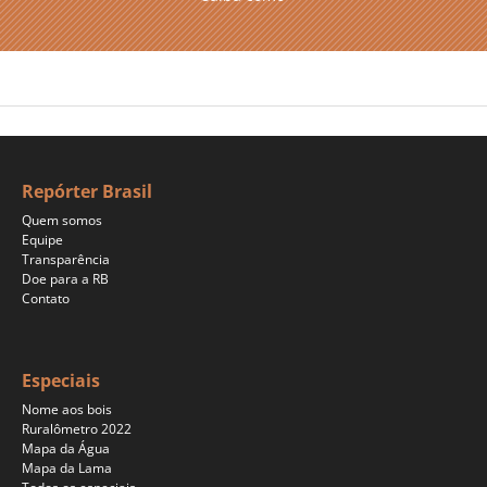
Repórter Brasil
Quem somos
Equipe
Transparência
Doe para a RB
Contato
Especiais
Nome aos bois
Ruralômetro 2022
Mapa da Água
Mapa da Lama